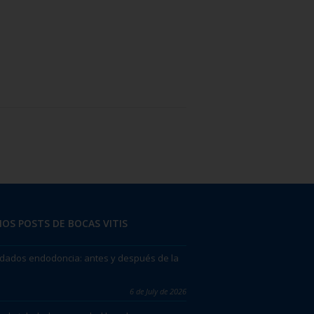
OS POSTS DE BOCAS VITIS
dados endodoncia: antes y después de la
6 de July de 2026