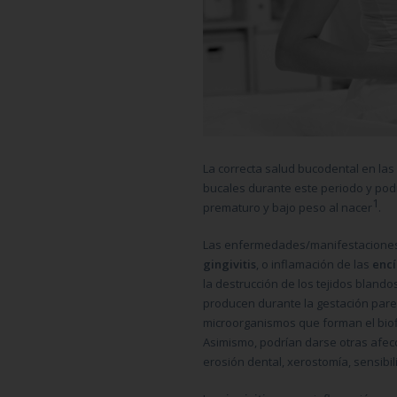
La correcta salud bucodental en la
bucales
durante este periodo y podr
1
prematuro y bajo peso al nacer
.
Las enfermedades/manifestaciones
gingivitis
, o inflamación de las
encí
la destrucción de los tejidos blando
producen durante la gestación parece
microorganismos que forman el biofi
Asimismo, podrían darse otras afec
erosión dental, xerostomía, sensibil