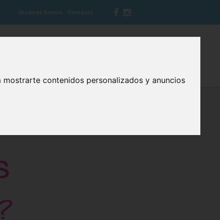
Quiénes Somos
Contacto
 VITIS
BLOG CUIDA TU BOCA
a mostrarte contenidos personalizados y anuncios