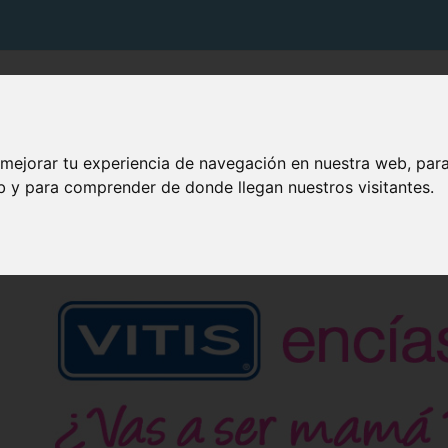
PRODUCTOS VITIS
SOLUCIONES VITIS
TU BOCA
 mejorar tu experiencia de navegación en nuestra web, par
eb y para comprender de donde llegan nuestros visitantes.