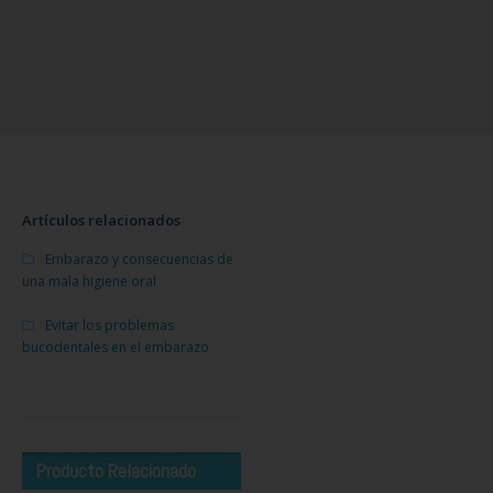
Artículos relacionados
Embarazo y consecuencias de
una mala higiene oral
Evitar los problemas
bucodentales en el embarazo
Producto Relacionado