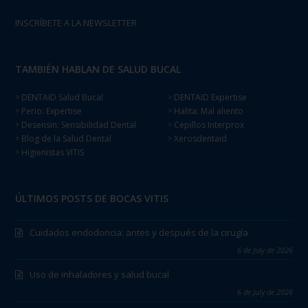
INSCRÍBETE A LA NEWSLETTER
TAMBIÉN HABLAN DE SALUD BUCAL
DENTAID Salud Bucal
DENTAID Expertise
>
>
Perio: Expertise
Halita: Mal aliento
>
>
Desensin: Sensibilidad Dental
Cepillos Interprox
>
>
Blog de la Salud Dental
Xerosdentaid
>
>
Higienistas VITIS
>
ÚLTIMOS POSTS DE BOCAS VITIS
Cuidados endodoncia: antes y después de la cirugía
6 de July de 2026
Uso de inhaladores y salud bucal
6 de July de 2026