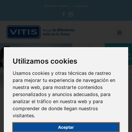
Quiénes Somos
Contacto
Utilizamos cookies
Usamos cookies y otras técnicas de rastreo
para mejorar tu experiencia de navegación en
nuestra web, para mostrarte contenidos
personalizados y anuncios adecuados, para
analizar el tráfico en nuestra web y para
comprender de donde llegan nuestros
PRODUCTOS VITIS
visitantes.
CADA BOCA ES ÚNICA
Aceptar