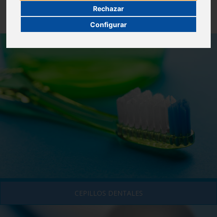
Rechazar
Configurar
CEPILLOS DENTALES