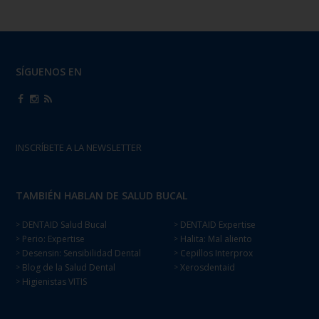
SÍGUENOS EN
INSCRÍBETE A LA NEWSLETTER
TAMBIÉN HABLAN DE SALUD BUCAL
DENTAID Salud Bucal
DENTAID Expertise
>
>
Perio: Expertise
Halita: Mal aliento
>
>
Desensin: Sensibilidad Dental
Cepillos Interprox
>
>
Blog de la Salud Dental
Xerosdentaid
>
>
Higienistas VITIS
>