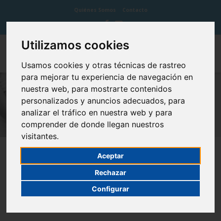
Quiénes Somos
Contacto
Utilizamos cookies
Usamos cookies y otras técnicas de rastreo
para mejorar tu experiencia de navegación en
nuestra web, para mostrarte contenidos
personalizados y anuncios adecuados, para
analizar el tráfico en nuestra web y para
comprender de donde llegan nuestros
visitantes.
Aceptar
Rechazar
Configurar