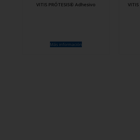
VITIS PRÓTESIS® Adhesivo
VITI
Más información