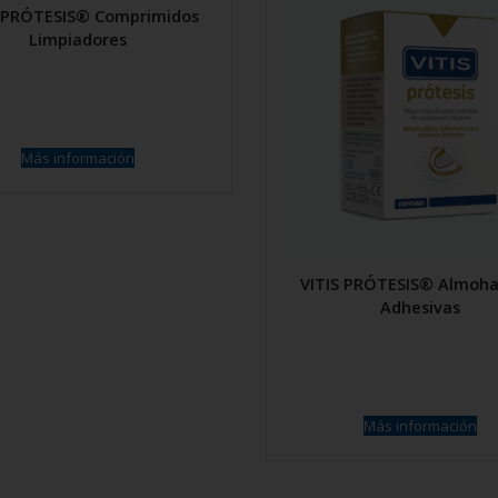
S PRÓTESIS® Comprimidos
Limpiadores
Más información
VITIS PRÓTESIS® Almohad
Adhesivas
Más información