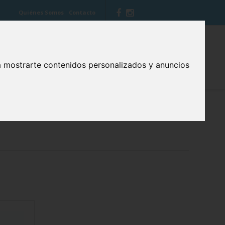
Quiénes Somos
Contacto
 VITIS
BLOG CUIDA TU BOCA
a mostrarte contenidos personalizados y anuncios