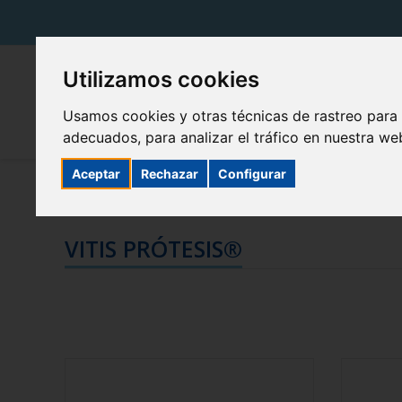
Utilizamos cookies
Usamos cookies y otras técnicas de rastreo para
adecuados, para analizar el tráfico en nuestra w
Aceptar
Rechazar
Configurar
Productos VITIS
VITIS PRÓTESIS®
VITIS PRÓTESIS®