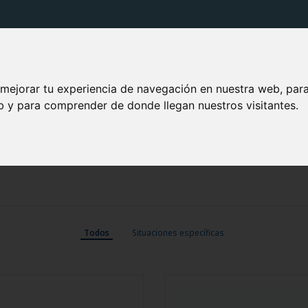
PRODUCTOS VITIS
SOLUCIONES VITIS
TU BOCA
 mejorar tu experiencia de navegación en nuestra web, par
eb y para comprender de donde llegan nuestros visitantes.
Todos
Situaciones específicas