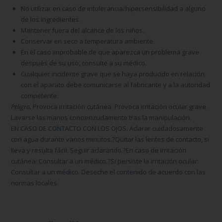
No utilizar en caso de intolerancia/hipersensibilidad a alguno
de los ingredientes.
Mantener fuera del alcance de los niños.
Conservar en seco a temperatura ambiente.
En el caso improbable de que aparezca un problema grave
después de su uso, consulte a su médico.
Cualquier incidente grave que se haya producido en relación
con el aparato debe comunicarse al fabricante y a la autoridad
competente.
Peligro.
Provoca irritación cutánea. Provoca irritación ocular grave.
Lavarse las manos concienzudamente tras la manipulación.
EN CASO DE CONTACTO CON LOS OJOS: Aclarar cuidadosamente
con agua durante varios minutos.?Quitar las lentes de contacto, si
lleva y resulta fácil. Seguir aclarando.?En caso de irritación
cutánea: Consultar a un médico.?Si persiste la irritación ocular:
Consultar a un médico. Deseche el contenido de acuerdo con las
normas locales.