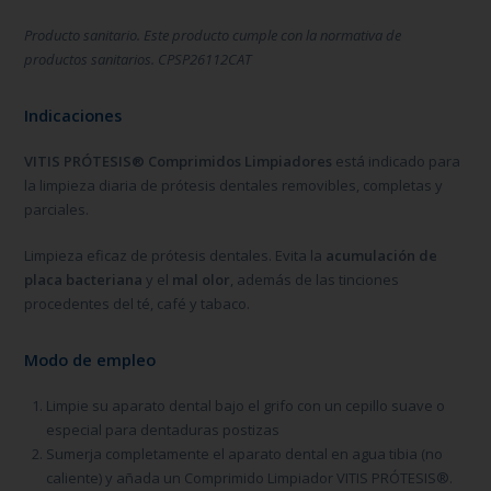
Producto sanitario. Este producto cumple con la normativa de
productos sanitarios. CPSP26112CAT
Indicaciones
VITIS PRÓTESIS® Comprimidos Limpiadores
está indicado para
la limpieza diaria de prótesis dentales removibles, completas y
parciales.
Limpieza eficaz de prótesis dentales. Evita la
acumulación de
placa bacteriana
y el
mal olor
, además de las tinciones
procedentes del té, café y tabaco.
Modo de empleo
Limpie su aparato dental bajo el grifo con un cepillo suave o
especial para dentaduras postizas
Sumerja completamente el aparato dental en agua tibia (no
caliente) y añada un Comprimido Limpiador VITIS PRÓTESIS®.