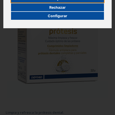
Rechazar
Configurar
Limpia y refresca la prótesis dental.