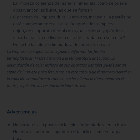
La limpieza comienza de manera inmediata, como se puede
observar con las burbujas que se forman
El proceso de limpieza dura 10 minutos, incluso si la pastilla no
está completamente disuelta. Después de la limpieza,
enjuague el aparato dental con agua corriente y guárdelo
seco. La pastilla de limpieza está destinada a un solo uso.?
Deseche la solución limpiadora después de su uso
La limpieza con agua caliente puede deformar las férulas
termoplásticas. Preste atención a la temperatura adecuada. La
acumulación de color lechoso en sus aparatos dentales puede ser un
signo de limpieza poco frecuente. En este caso, deje el aparato dental en
la solución limpiadora durante la noche y límpielo diariamente en el
futuro, siguiendo las recomendaciones de uso.
Advertencias
No introduzca la pastilla ni la solución limpiadora en la boca.
No beba la solución limpiadora ni la utilice como enjuague
bucal.