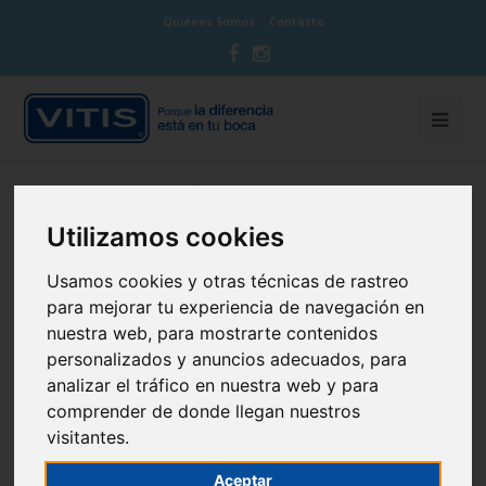
Quiénes Somos
Contacto
Productos VITIS
VITIS PRÓTESIS®
VITIS PRÓTESIS®
Comprimidos Limpiadores
Utilizamos cookies
Usamos cookies y otras técnicas de rastreo
VITIS PRÓTESIS® Comprimidos
para mejorar tu experiencia de navegación en
Limpiadores
nuestra web, para mostrarte contenidos
personalizados y anuncios adecuados, para
analizar el tráfico en nuestra web y para
comprender de donde llegan nuestros
visitantes.
Aceptar