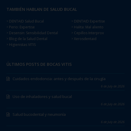
TAMBIÉN HABLAN DE SALUD BUCAL
DENTAID Salud Bucal
DENTAID Expertise
>
>
Perio: Expertise
Halita: Mal aliento
>
>
Desensin: Sensibilidad Dental
Cepillos Interprox
>
>
Blog de la Salud Dental
Xerosdentaid
>
>
Higienistas VITIS
>
ÚLTIMOS POSTS DE BOCAS VITIS
Cuidados endodoncia: antes y después de la cirugía
6 de July de 2026
Uso de inhaladores y salud bucal
6 de July de 2026
Salud bucodental y neumonía
6 de July de 2026