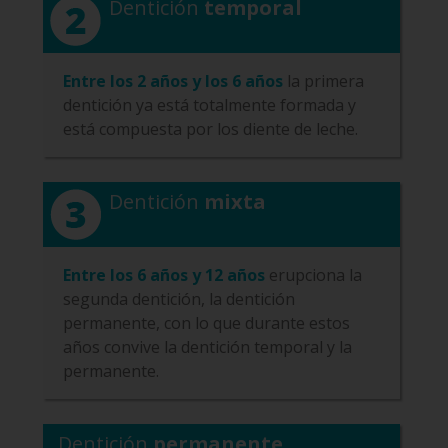
Dentición
temporal
Entre los 2 años y los 6 años
la primera
dentición ya está totalmente formada y
está compuesta por los diente de leche.
Dentición
mixta
Entre los 6 años y 12 años
erupciona la
segunda dentición, la dentición
permanente, con lo que durante estos
años convive la dentición temporal y la
permanente.
Dentición
permanente