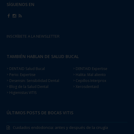
SÍGUENOS EN
INSCRÍBETE A LA NEWSLETTER
TAMBIÉN HABLAN DE SALUD BUCAL
DENTAID Salud Bucal
DENTAID Expertise
>
>
Perio: Expertise
Halita: Mal aliento
>
>
Desensin: Sensibilidad Dental
Cepillos Interprox
>
>
Blog de la Salud Dental
Xerosdentaid
>
>
Higienistas VITIS
>
ÚLTIMOS POSTS DE BOCAS VITIS
Cuidados endodoncia: antes y después de la cirugía