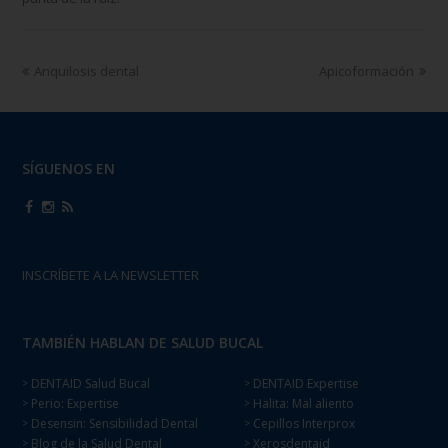
Anquilosis dental
Apicoformación
SÍGUENOS EN
INSCRÍBETE A LA NEWSLETTER
TAMBIÉN HABLAN DE SALUD BUCAL
DENTAID Salud Bucal
DENTAID Expertise
>
>
Perio: Expertise
Halita: Mal aliento
>
>
Desensin: Sensibilidad Dental
Cepillos Interprox
>
>
Blog de la Salud Dental
Xerosdentaid
>
>