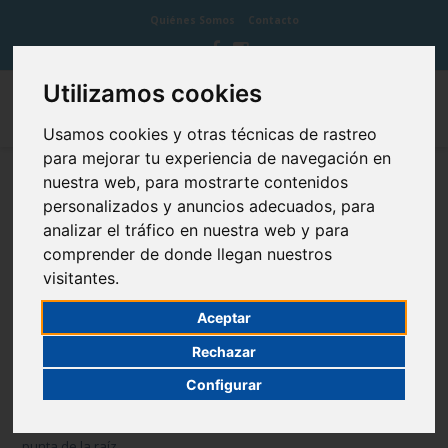
Quiénes Somos
Contacto
Utilizamos cookies
Usamos cookies y otras técnicas de rastreo
para mejorar tu experiencia de navegación en
nuestra web, para mostrarte contenidos
Apicectomía
personalizados y anuncios adecuados, para
analizar el tráfico en nuestra web y para
comprender de donde llegan nuestros
visitantes.
La apicectomía es la intervención quirúrgica para eliminar la
Aceptar
infección del hueso y cerrar el conducto dental en la zona de la
Rechazar
punta de la raíz para que no se repita la infección. La intervención
consiste en localizar la punta de la raíz (mediante radiografías) a
Configurar
la altura de la encía y crear una especie de ventanita a través de
la encía y el hueso. De esta forma se puede limpiar y cerrar la
punta de la raíz.