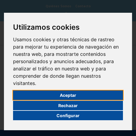
Quiénes Somos
Contacto
Utilizamos cookies
Usamos cookies y otras técnicas de rastreo
para mejorar tu experiencia de navegación en
nuestra web, para mostrarte contenidos
Cordal
personalizados y anuncios adecuados, para
analizar el tráfico en nuestra web y para
comprender de donde llegan nuestros
visitantes.
El cordal es el tercer molar o muela del juicio.
Aceptar
Rechazar
Configurar
Composite
Corona