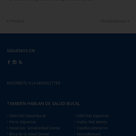
Póntico
Prostodoncia
SÍGUENOS EN
INSCRÍBETE A LA NEWSLETTER
TAMBIÉN HABLAN DE SALUD BUCAL
DENTAID Salud Bucal
DENTAID Expertise
>
>
Perio: Expertise
Halita: Mal aliento
>
>
Desensin: Sensibilidad Dental
Cepillos Interprox
>
>
Blog de la Salud Dental
Xerosdentaid
>
>