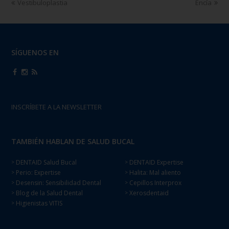
Vestibuloplastia
Encía
SÍGUENOS EN
INSCRÍBETE A LA NEWSLETTER
TAMBIÉN HABLAN DE SALUD BUCAL
DENTAID Salud Bucal
DENTAID Expertise
>
>
Perio: Expertise
Halita: Mal aliento
>
>
Desensin: Sensibilidad Dental
Cepillos Interprox
>
>
Blog de la Salud Dental
Xerosdentaid
>
>
Higienistas VITIS
>