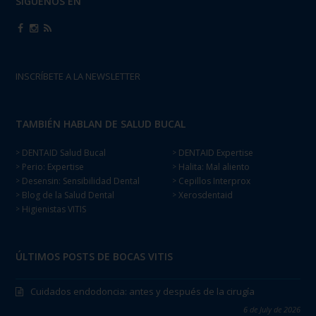
SÍGUENOS EN
INSCRÍBETE A LA NEWSLETTER
TAMBIÉN HABLAN DE SALUD BUCAL
DENTAID Salud Bucal
DENTAID Expertise
>
>
Perio: Expertise
Halita: Mal aliento
>
>
Desensin: Sensibilidad Dental
Cepillos Interprox
>
>
Blog de la Salud Dental
Xerosdentaid
>
>
Higienistas VITIS
>
ÚLTIMOS POSTS DE BOCAS VITIS
Cuidados endodoncia: antes y después de la cirugía
6 de July de 2026