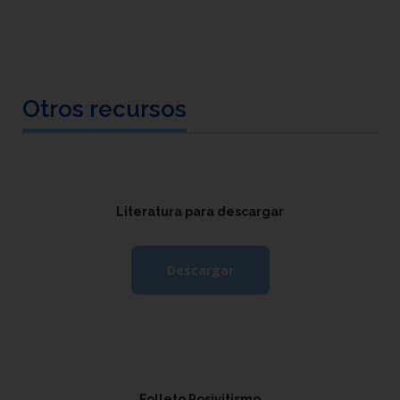
Otros recursos
Literatura para descargar
Descargar
Folleto Posivitismo