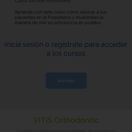
Curso on-line Posivitismo
Aprende con este curso cómo educar a tus
pacientes en el Posivitismo y muéstrales la
manera de vivir su ortodoncia en positivo.
Inicia sesión o regístrate para acceder
a los cursos
Acceder
VITIS Orthodontic
Cuidado y protección en portadores de ortodoncia