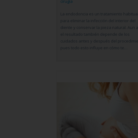
cirugía
La endodoncia es un tratamiento habitua
para eliminar la infección del interior del
diente y conservar la pieza natural. Aun a
el resultado también depende de los
cuidados antes y después del procedimie
pues todo esto influye en cómo te…