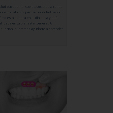
alud bucodental suele asociarse a caries,
as o mal aliento, pero en realidad habla
ómo está tu boca en el día a día y qué
l juega en tu bienestar general. A
inuación, queremos ayudarte a entender
…