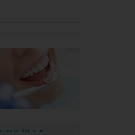
ud bucodental y neumonía