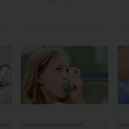
e la
Uso de inhaladores y salud bucal
Sal