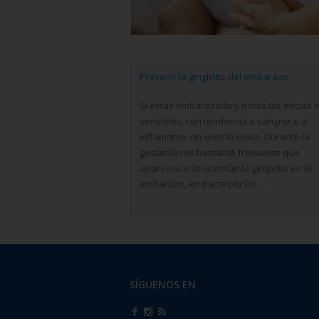
Prevenir la gingivitis del embarazo
Si estás embarazada y notas las encías 
sensibles, con tendencia a sangrar o a
inflamarse, no eres la única. Durante la
gestación es bastante frecuente que
aparezca o se acentúe la gingivitis en el
embarazo, en parte por los…
SÍGUENOS EN