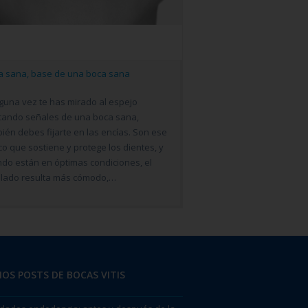
a sana, base de una boca sana
lguna vez te has mirado al espejo
cando señales de una boca sana,
ién debes fijarte en las encías. Son ese
o que sostiene y protege los dientes, y
do están en óptimas condiciones, el
llado resulta más cómodo,…
OS POSTS DE BOCAS VITIS