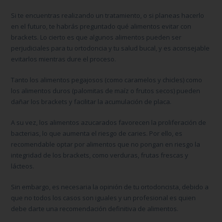
Si te encuentras realizando un tratamiento, o si planeas hacerlo
en el futuro, te habrás preguntado
qué alimentos evitar con
brackets.
Lo cierto es que algunos alimentos pueden ser
perjudiciales para tu ortodoncia y tu salud bucal, y es aconsejable
evitarlos mientras dure el proceso.
Tanto los
alimentos pegajosos
(como caramelos y chicles) como
los
alimentos duros
(palomitas de maíz o frutos secos) pueden
dañar los brackets y facilitar la acumulación de placa.
A su vez, los
alimentos azucarados
favorecen la proliferación de
bacterias, lo que aumenta el riesgo de caries. Por ello, es
recomendable optar por alimentos que no pongan en riesgo la
integridad de los brackets, como verduras, frutas frescas y
lácteos.
Sin embargo, es necesaria la opinión de tu ortodoncista, debido a
que no todos los casos son iguales y un profesional es quien
debe darte una recomendación definitiva de alimentos.