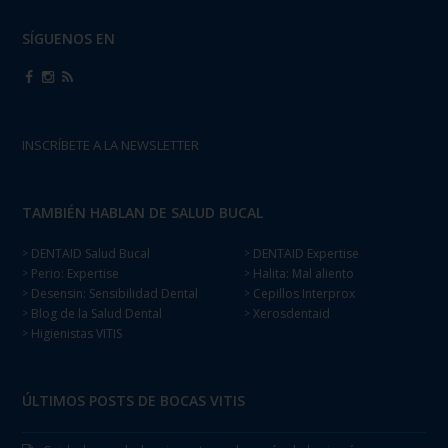
SÍGUENOS EN
INSCRÍBETE A LA NEWSLETTER
TAMBIÉN HABLAN DE SALUD BUCAL
DENTAID Salud Bucal
DENTAID Expertise
>
>
Perio: Expertise
Halita: Mal aliento
>
>
Desensin: Sensibilidad Dental
Cepillos Interprox
>
>
Blog de la Salud Dental
Xerosdentaid
>
>
Higienistas VITIS
>
ÚLTIMOS POSTS DE BOCAS VITIS