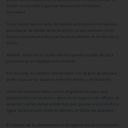
suelen recomendar y que han demostrado resultados
favorables.
Como hemos mencionado, los
cepillos ortodónticos
son ideales
para limpiar alrededor de los brackets, ya que cuentan con un
diseño especial para alcanzar las áreas difíciles de los dientes y
encías.
Además, el uso de un
cepillo eléctrico
puede resultar útil para
proporcionar un cepillado más eficiente.
Por otro lado, los
cepillos interdentales
son de gran ayuda para
poder alcanzar los espacios entre los dientes y los brackets.
Otras herramientas útiles son los
irrigadores bucales,
que
permiten eliminar residuos y placa en los lugares más difíciles de
alcanzar, y el
hilo dental ortodóntico
que, gracias a su estructura
rígida, facilita el paso entre los dientes sin dañar los aparatos.
El impacto de la alimentación en la higiene bucal con brackets