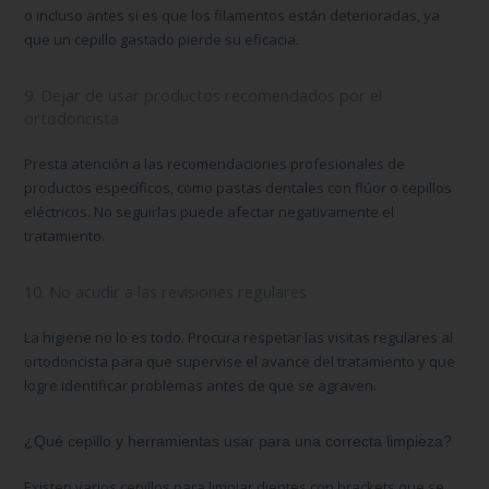
o incluso antes si es que los filamentos están deterioradas, ya
que un cepillo gastado pierde su eficacia.
9. Dejar de usar productos recomendados por el
ortodoncista
Presta atención a las recomendaciones profesionales de
productos específicos, como pastas dentales con flúor o cepillos
eléctricos. No seguirlas puede afectar negativamente el
tratamiento.
10. No acudir a las revisiones regulares
La higiene no lo es todo. Procura respetar las visitas regulares al
ortodoncista para que supervise el avance del tratamiento y que
logre identificar problemas antes de que se agraven.
¿Qué cepillo y herramientas usar para una correcta limpieza?
Existen varios
cepillos para limpiar dientes con brackets
que se