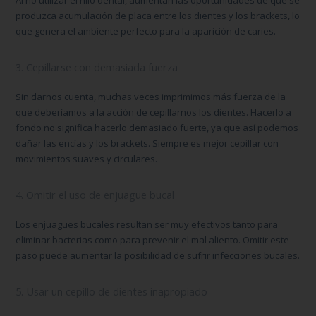
produzca acumulación de placa entre los dientes y los brackets, lo
que genera el ambiente perfecto para la aparición de caries.
3. Cepillarse con demasiada fuerza
Sin darnos cuenta, muchas veces imprimimos más fuerza de la
que deberíamos a la acción de cepillarnos los dientes. Hacerlo a
fondo no significa hacerlo demasiado fuerte, ya que así podemos
dañar las encías y los brackets. Siempre es mejor cepillar con
movimientos suaves y circulares.
4. Omitir el uso de enjuague bucal
Los enjuagues bucales resultan ser muy efectivos tanto para
eliminar bacterias como para prevenir el mal aliento. Omitir este
paso puede aumentar la posibilidad de sufrir infecciones bucales.
5. Usar un cepillo de dientes inapropiado