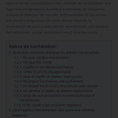
Algunas de las consecuencias más comunes de no mantener una
higiene bucal apropiada durante el tratamiento de ortodoncia
incluyen el deterioro del esmalte, enfermedades de las encías,
mal aliento y la aparición de caries dental. Además, la
acumulación de placa puede afectar directamente a los tiempos
del tratamiento, ya que aumenta el riesgo de infecciones.
Índice de contenidos:
10 errores comunes al limpiar los dientes con brackets
1. No usar cepillos interdentales
2. No usar hilo dental
3. Cepillarse con demasiada fuerza
4. Omitir el uso de enjuague bucal
5. Usar un cepillo de dientes inapropiado
6. No limpiar los molares adecuadamente
7. No limpiar los brackets después de cada comida
8. No cambiar el cepillo de dientes regularmente
9. Dejar de usar productos recomendados por el
ortodoncista
10. No acudir a las revisiones regulares
¿Qué cepillo y herramientas usar para una correcta
limpieza?