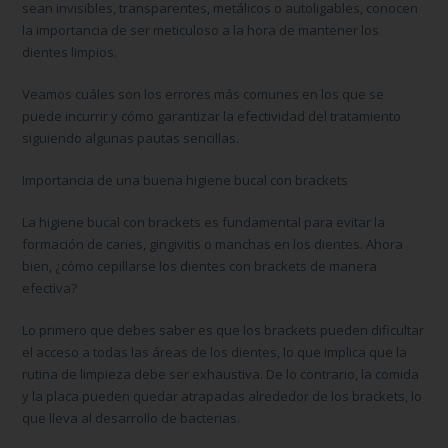
sean invisibles, transparentes, metálicos o autoligables, conocen
la importancia de ser meticuloso a la hora de mantener los
dientes limpios.
Veamos cuáles son los errores más comunes en los que se
puede incurrir y cómo garantizar la efectividad del tratamiento
siguiendo algunas pautas sencillas.
Importancia de una buena higiene bucal con brackets
La
higiene bucal con brackets
es fundamental para evitar la
formación de caries, gingivitis o manchas en los dientes. Ahora
bien,
¿cómo cepillarse los dientes con brackets
de manera
efectiva?
Lo primero que debes saber es que los brackets pueden dificultar
el acceso a todas las áreas de los dientes, lo que implica que la
rutina de limpieza debe ser exhaustiva. De lo contrario, la comida
y la placa pueden quedar atrapadas alrededor de los brackets, lo
que lleva al desarrollo de bacterias.