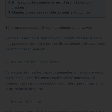
El impacto de la alimentación en la higiene bucal con
brackets
¡Mantén tu sonrisa saludable durante la ortodoncia!
10 errores comunes al limpiar los dientes con brackets
Veamos los
errores al cepillarse con brackets
más frecuentes y
que pueden comprometer la salud de tus dientes y el tratamiento
de ortodoncia en general:
1. No usar cepillos interdentales
Para lograr alcanzar los espacios pequeños entre los brackets y
los dientes, los cepillos interdentales son los indicados. Así
evitarás la presencia de residuos de comida y, por consiguiente,
la acumulación de placa.
2. No usar hilo dental
Al no utilizar el hilo dental, aumentan las oportunidades de que se