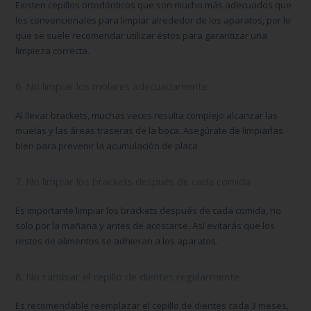
Existen cepillos ortodónticos que son mucho más adecuados que
los convencionales para limpiar alrededor de los aparatos, por lo
que se suele recomendar utilizar éstos para garantizar una
limpieza correcta.
6. No limpiar los molares adecuadamente
Al llevar brackets, muchas veces resulta complejo alcanzar las
muelas y las áreas traseras de la boca. Asegúrate de limpiarlas
bien para prevenir la acumulación de placa.
7. No limpiar los brackets después de cada comida
Es importante limpiar los brackets después de cada comida, no
solo por la mañana y antes de acostarse. Así evitarás que los
restos de alimentos se adhieran a los aparatos.
8. No cambiar el cepillo de dientes regularmente
Es recomendable reemplazar el cepillo de dientes cada 3 meses,