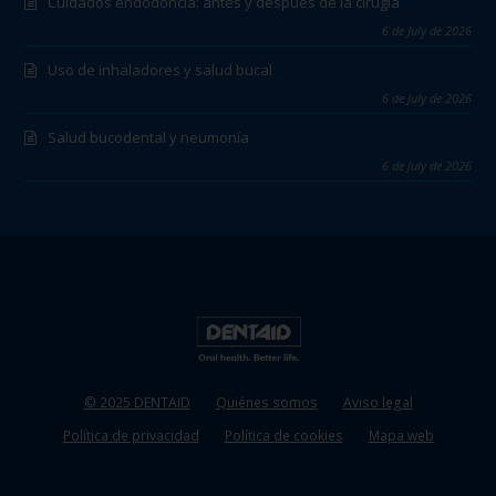
Cuidados endodoncia: antes y después de la cirugía
6 de July de 2026
Uso de inhaladores y salud bucal
6 de July de 2026
Salud bucodental y neumonía
6 de July de 2026
© 2025 DENTAID
Quiénes somos
Aviso legal
Política de privacidad
Política de cookies
Mapa web