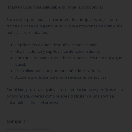
¡Mantén tu sonrisa saludable durante la ortodoncia!
Para
evitar problemas con brackets
, lo principal es seguir una
rutina rigurosa de higiene bucal. Sigue estos consejos y sin duda
notarás los resultados:
Cepíllate los dientes después de cada comida.
Usa hilo dental y cepillos interdentales a diario.
Para que la limpieza sea efectiva, no olvides usar enjuague
bucal.
Evita alimentos que puedan dañar los brackets.
Acude a tu ortodoncista para revisiones periódicas.
Por último, procura seguir las recomendaciones específicas de tu
ortodoncista, y verás cómo puedes disfrutar de una sonrisa
saludable al final del proceso.
Compartir