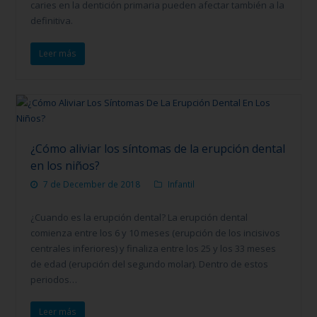
caries en la dentición primaria pueden afectar también a la
definitiva.
Leer más
¿Cómo aliviar los síntomas de la erupción dental
en los niños?
7 de December de 2018
Infantil
¿Cuando es la erupción dental? La erupción dental
comienza entre los 6 y 10 meses (erupción de los incisivos
centrales inferiores) y finaliza entre los 25 y los 33 meses
de edad (erupción del segundo molar). Dentro de estos
periodos…
Leer más