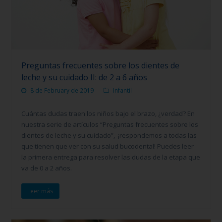
Preguntas frecuentes sobre los dientes de
leche y su cuidado II: de 2 a 6 años
8 de February de 2019
Infantil
Cuántas dudas traen los niños bajo el brazo, ¿verdad? En
nuestra serie de artículos “Preguntas frecuentes sobre los
dientes de leche y su cuidado”, ¡respondemos a todas las
que tienen que ver con su salud bucodental! Puedes leer
la primera entrega para resolver las dudas de la etapa que
va de 0 a 2 años.
Leer más