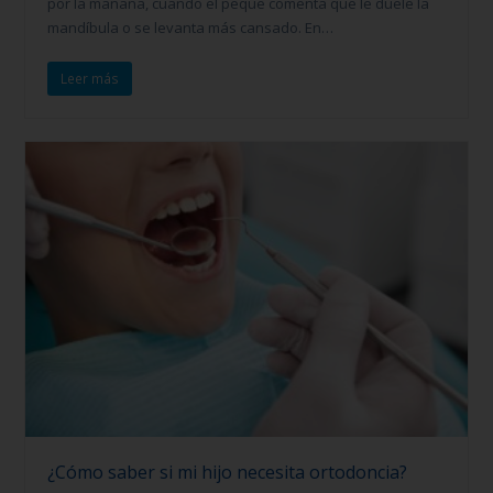
por la mañana, cuando el peque comenta que le duele la
mandíbula o se levanta más cansado. En…
Leer más
¿Cómo saber si mi hijo necesita ortodoncia?