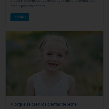
prevenir enfermedades dentales y también a formar una
actitud positiva hacia el…
Leer más
¿Porqué se caen los dientes de leche?