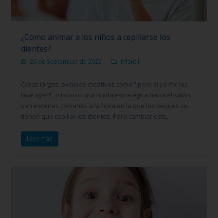
¿Cómo animar a los niños a cepillarse los
dientes?
26 de September de 2025
Infantil
Caras largas, excusas creativas como “¡pero si ya me los
lavé ayer!”, o incluso una huida estratégica hacia el salón
son escenas comunes a la hora en la que los peques se
tienen que cepillar los dientes. Para cambiar esto,…
Leer más