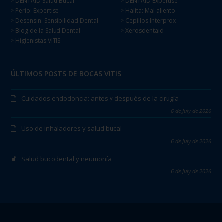
DENTAID Salud Bucal
DENTAID Expertise
>
>
Perio: Expertise
Halita: Mal aliento
>
>
Desensin: Sensibilidad Dental
Cepillos Interprox
>
>
Blog de la Salud Dental
Xerosdentaid
>
>
Higienistas VITIS
>
ÚLTIMOS POSTS DE BOCAS VITIS
Cuidados endodoncia: antes y después de la cirugía
6 de July de 2026
Uso de inhaladores y salud bucal
6 de July de 2026
Salud bucodental y neumonía
6 de July de 2026