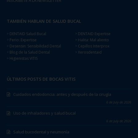
INSCRÍBETE A LA NEWSLETTER
TAMBIÉN HABLAN DE SALUD BUCAL
DENTAID Salud Bucal
DENTAID Expertise
>
>
Perio: Expertise
Halita: Mal aliento
>
>
Desensin: Sensibilidad Dental
Cepillos Interprox
>
>
Blog de la Salud Dental
Xerosdentaid
>
>
Higienistas VITIS
>
ÚLTIMOS POSTS DE BOCAS VITIS
Cuidados endodoncia: antes y después de la cirugía
6 de July de 2026
Uso de inhaladores y salud bucal
6 de July de 2026
Salud bucodental y neumonía