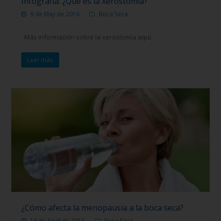
Infografía: ¿Qué es la Xerostomía?
9 de May de 2016
Boca Seca
Más información sobre la xerostomía aquí.
Leer más
¿Cómo afecta la menopausia a la boca seca?
18 de April de 2016
Boca Seca