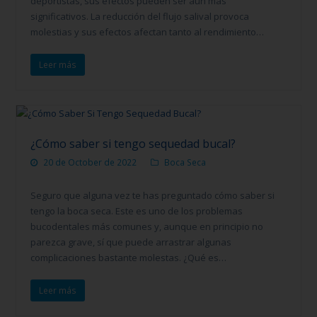
deportistas, sus efectos pueden ser aún más
significativos. La reducción del flujo salival provoca
molestias y sus efectos afectan tanto al rendimiento…
Leer más
¿Cómo saber si tengo sequedad bucal?
20 de October de 2022
Boca Seca
Seguro que alguna vez te has preguntado cómo saber si
tengo la boca seca. Este es uno de los problemas
bucodentales más comunes y, aunque en principio no
parezca grave, sí que puede arrastrar algunas
complicaciones bastante molestas. ¿Qué es…
Leer más