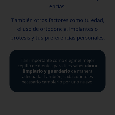
encías.
También otros factores como tu edad,
el uso de ortodoncia, implantes o
prótesis y tus preferencias personales.
Tan importante como elegir el mejor
cepillo de dientes para ti es saber
cómo
limpiarlo y guardarlo
de manera
adecuada. También, cada cuánto es
necesario cambiarlo por uno nuevo.