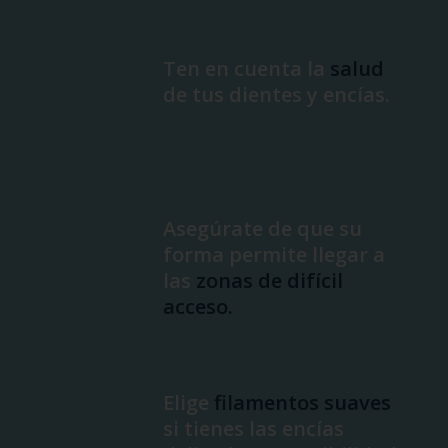
Ten en cuenta la
salud
de tus dientes y encías.
Asegúrate de que su
forma permite llegar a
las
zonas de difícil
acceso.
Elige
filamentos suaves
si tienes las encías