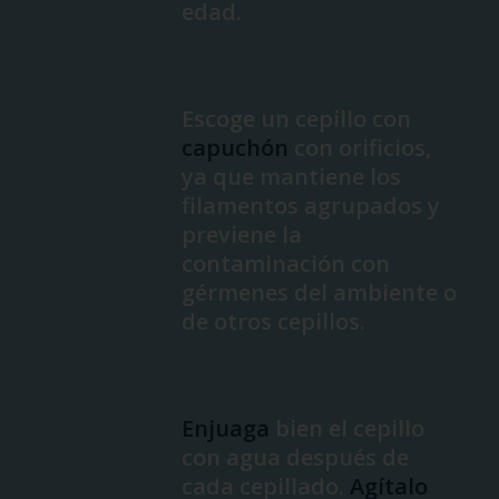
edad.
Escoge un cepillo con
capuchón
con orificios,
ya que mantiene los
filamentos agrupados y
previene la
contaminación con
gérmenes del ambiente o
de otros cepillos.
Enjuaga
bien el cepillo
con agua después de
cada cepillado.
Agítalo