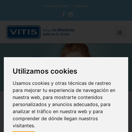
Quiénes Somos
Contacto
Utilizamos cookies
Usamos cookies y otras técnicas de rastreo
para mejorar tu experiencia de navegación en
nuestra web, para mostrarte contenidos
¿CUÁL ES EL MEJOR
personalizados y anuncios adecuados, para
analizar el tráfico en nuestra web y para
CEPILLO DE DIENTES
comprender de dónde llegan nuestros
visitantes.