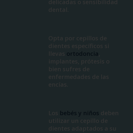
delicadas o sensibilidad
dental.
Opta por cepillos de
dientes específicos si
llevas
ortodoncia
,
implantes, prótesis o
bien sufres de
enfermedades de las
encías.
Los
bebés y niños
deben
utilizar un cepillo de
dientes adaptados a su