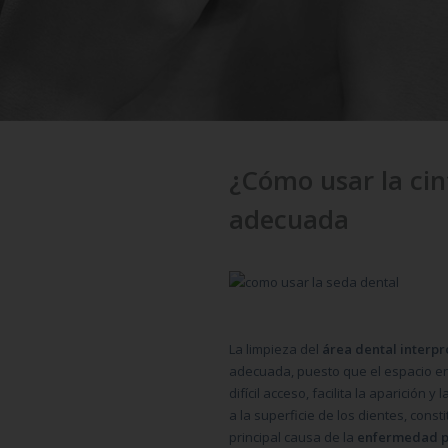
¿Cómo usar la cin
adecuada
La limpieza del
área dental interp
adecuada, puesto que el espacio entr
difícil acceso, facilita la aparición 
a la superficie de los dientes, cons
principal causa de la
enfermedad p