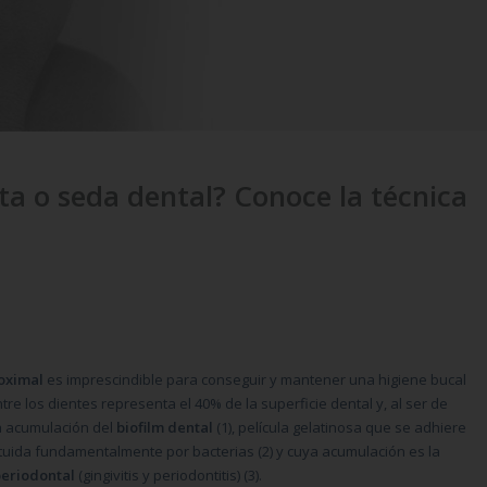
ta o seda dental? Conoce la técnica
roximal
es imprescindible para conseguir y mantener una higiene bucal
e los dientes representa el 40% de la superficie dental y, al ser de
y la acumulación del
biofilm dental
(1), película gelatinosa que se adhiere
tituida fundamentalmente por bacterias (2) y cuya acumulación es la
eriodontal
(gingivitis y periodontitis) (3).