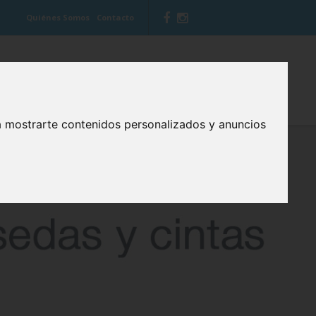
Quiénes Somos
Contacto
 VITIS
BLOG CUIDA TU BOCA
a mostrarte contenidos personalizados y anuncios