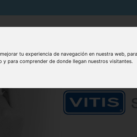
PRODUCTOS VITIS
SOLUCIONES VITIS
TU BOCA
 mejorar tu experiencia de navegación en nuestra web, par
eb y para comprender de donde llegan nuestros visitantes.