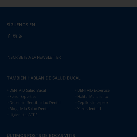
SÍGUENOS EN
INSCRÍBETE A LA NEWSLETTER
TAMBIÉN HABLAN DE SALUD BUCAL
DENTAID Salud Bucal
DENTAID Expertise
>
>
Perio: Expertise
Halita: Mal aliento
>
>
Desensin: Sensibilidad Dental
Cepillos Interprox
>
>
Blog de la Salud Dental
Xerosdentaid
>
>
Higienistas VITIS
>
ÚLTIMOS POSTS DE BOCAS VITIS