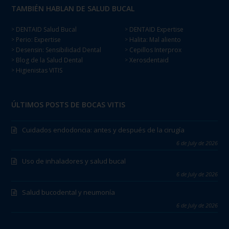
TAMBIÉN HABLAN DE SALUD BUCAL
DENTAID Salud Bucal
DENTAID Expertise
>
>
Perio: Expertise
Halita: Mal aliento
>
>
Desensin: Sensibilidad Dental
Cepillos Interprox
>
>
Blog de la Salud Dental
Xerosdentaid
>
>
Higienistas VITIS
>
ÚLTIMOS POSTS DE BOCAS VITIS
Cuidados endodoncia: antes y después de la cirugía
6 de July de 2026
Uso de inhaladores y salud bucal
6 de July de 2026
Salud bucodental y neumonía
6 de July de 2026