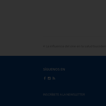
La influencia del cine en la salud bucoden
SÍGUENOS EN
INSCRÍBETE A LA NEWSLETTER