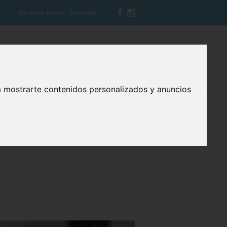
Quiénes Somos
Contacto
 VITIS
BLOG CUIDA TU BOCA
a mostrarte contenidos personalizados y anuncios