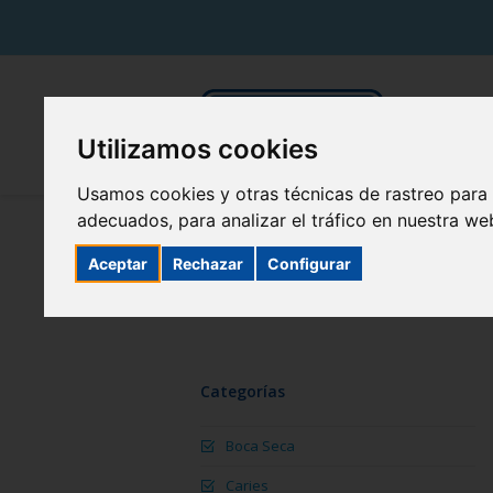
Utilizamos cookies
Usamos cookies y otras técnicas de rastreo para
adecuados, para analizar el tráfico en nuestra w
Aceptar
Rechazar
Configurar
Categorías
Boca Seca
Caries