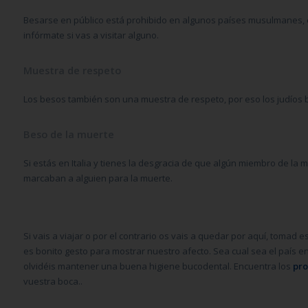
Besarse en público está prohibido en algunos países musulmanes, e
infórmate si vas a visitar alguno.
Muestra de respeto
Los besos también son una muestra de respeto, por eso los judíos 
Beso de la muerte
Si estás en Italia y tienes la desgracia de que algún miembro de la m
marcaban a alguien para la muerte.
Si vais a viajar o por el contrario os vais a quedar por aquí, tomad 
es bonito gesto para mostrar nuestro afecto. Sea cual sea el país e
olvidéis mantener una buena higiene bucodental. Encuentra los
pro
vuestra boca..