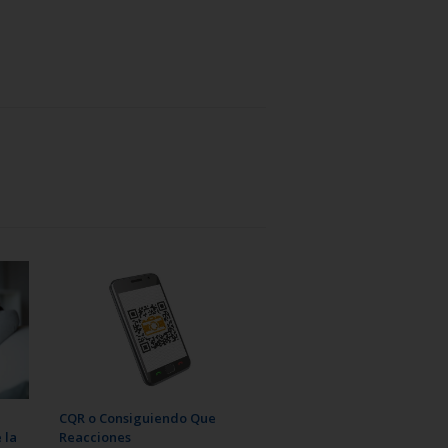
CQR o Consiguiendo Que
Reacciones
 la