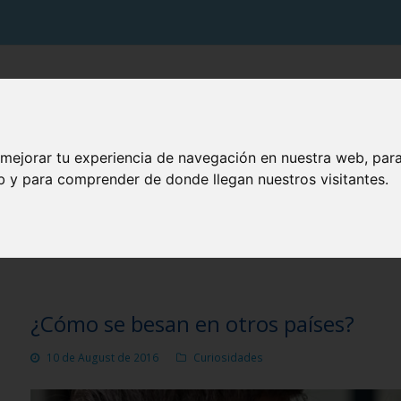
PRODUCTOS VITIS
SOLUCIONES VITIS
TU BOCA
 mejorar tu experiencia de navegación en nuestra web, par
eb y para comprender de donde llegan nuestros visitantes.
BLOG CUIDA TU BOCA
¿Cómo se besan en otros países?
10 de August de 2016
Curiosidades