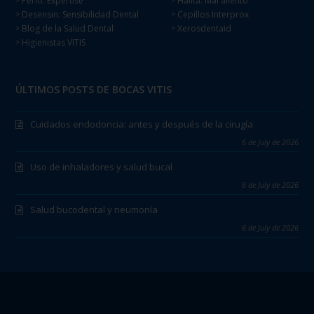
Perio: Expertise
Halita: Mal aliento
>
>
Desensin: Sensibilidad Dental
Cepillos Interprox
>
>
Blog de la Salud Dental
Xerosdentaid
>
>
Higienistas VITIS
>
ÚLTIMOS POSTS DE BOCAS VITIS
Cuidados endodoncia: antes y después de la cirugía
6 de July de 2026
Uso de inhaladores y salud bucal
6 de July de 2026
Salud bucodental y neumonía
6 de July de 2026