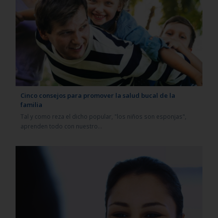
Cinco consejos para promover la salud bucal de la
familia
Tal y como reza el dicho popular, "los niños son esponjas",
aprenden todo con nuestro…