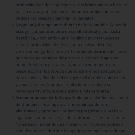
probabilidades de disgustarse que si le limpiamos la boquita
bajo la ducha, por ejemplo, explicando que limpiamos los
deditos, las orejitas y también los dientitos.
Negociar y dar opciones dentro de lo razonable
. Sabiendo
escoger adecuadamente un cepillo dental
y una pasta
dentífrica
, y sabiendo que el cepillado muchas veces es
visto como invasivo desde el punto de vista del niño,
conviene otorgarle al niño cierto poder de decisión de modo
que se sienta partícipe del proceso. Podemos, bajo este
punto de vista, acudir a una farmacia o supermercado,
preseleccionar los cepillos que consideremos adecuados
para el niño, y dejarle a él escoger cuál o cuáles quiere usar
y comprárselos. Cuando el cepillo tiene su color o su
personaje favorito, le entusiasmará más cepillarse.
Proponer una actividad agradable para el niño
-no a modo
de chantaje ni recompensa, sino continuando con
alternativas y opciones. Podríamos preguntarle si prefiere
jugar con marionetas luego de cepillarnos, o leer un cuento.
No estamos hablando de un premio por haberse cepillado
sino de una actividad que le agrada y podemos hacer luego,