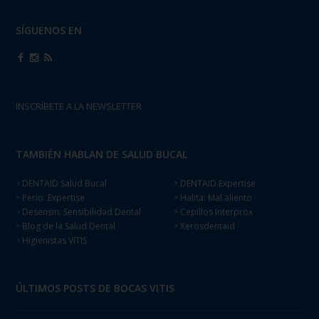
SÍGUENOS EN
INSCRÍBETE A LA NEWSLETTER
TAMBIÉN HABLAN DE SALUD BUCAL
DENTAID Salud Bucal
DENTAID Expertise
>
>
Perio: Expertise
Halita: Mal aliento
>
>
Desensin: Sensibilidad Dental
Cepillos Interprox
>
>
Blog de la Salud Dental
Xerosdentaid
>
>
Higienistas VITIS
>
ÚLTIMOS POSTS DE BOCAS VITIS