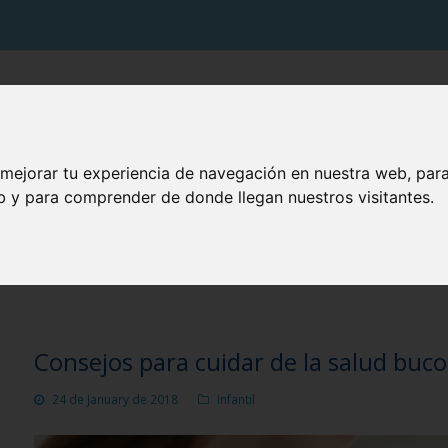
PRODUCTOS VITIS
SOLUCIONES VITIS
TU BOCA
 mejorar tu experiencia de navegación en nuestra web, par
eb y para comprender de donde llegan nuestros visitantes.
BLOG CUIDA TU BOCA
Consejos para cuidar de la salud buc
24 de January de 2018
Infantil