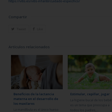
https://vitis.es/vitis-infantil/cuidado-especifico/
Compartir
Tweet
Like
Artículos relacionados
Beneficios de la lactancia
Estimular, cepillar, jugar
materna en el desarrollo de
La higiene bucal de los bebé
los maxilares
es un tema que preocupa a
La mandíbula es el único hueso
todos los padres,…