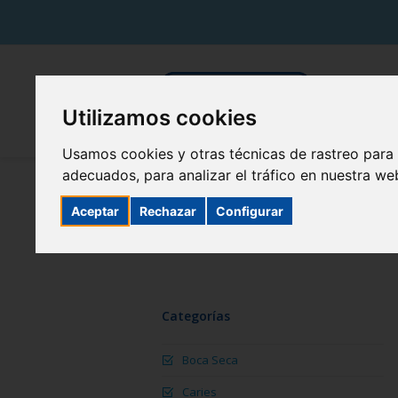
Utilizamos cookies
Usamos cookies y otras técnicas de rastreo para
adecuados, para analizar el tráfico en nuestra w
Aceptar
Rechazar
Configurar
Categorías
Boca Seca
Caries