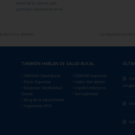
móvil de la cabeza, que
participa activamente en el…
vándose los dientes
La importancia de
TAMBIÉN HABLAN DE SALUD BUCAL
ÚLTIM
DENTAID Salud Bucal
DENTAID Expertise
>
>
Cui
Perio: Expertise
Halita: Mal aliento
>
>
cirugía
Desensin: Sensibilidad
Cepillos Interprox
>
>
Dental
Xerosdentaid
>
Blog de la Salud Dental
>
Uso
Higienistas VITIS
>
Sa