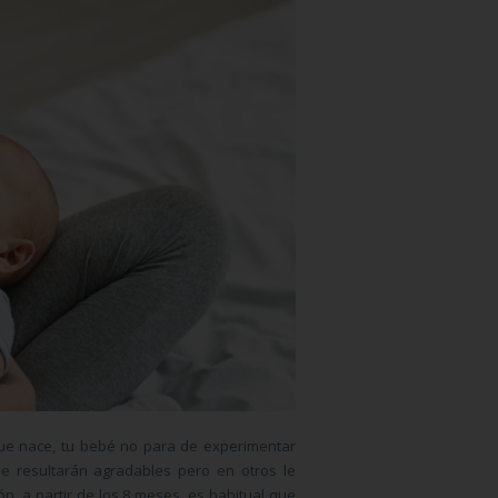
 que nace, tu bebé no para de experimentar
e resultarán agradables pero en otros le
n, a partir de los 8 meses, es habitual que