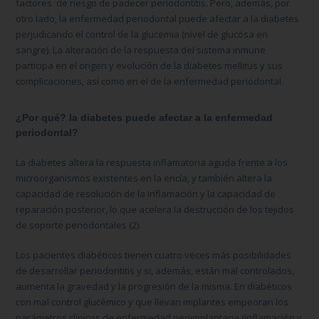
factores de riesgo de padecer periodontitis. Pero, además, por
otro lado, la enfermedad periodontal puede afectar a la diabetes
perjudicando el control de la glucemia (nivel de glucosa en
sangre). La alteración de la respuesta del sistema inmune
participa en el origen y evolución de la diabetes mellitus y sus
complicaciones, así como en el de la enfermedad periodontal.
¿Por qué? la diabetes puede afectar a la enfermedad
periodontal?
La diabetes altera la respuesta inflamatoria aguda frente a los
microorganismos existentes en la encía, y también altera la
capacidad de resolución de la inflamación y la capacidad de
reparación posterior, lo que acelera la destrucción de los tejidos
de soporte periodontales (2).
Los pacientes diabéticos tienen cuatro veces más posibilidades
de desarrollar periodontitis y si, además, están mal controlados,
aumenta la gravedad y la progresión de la misma. En diabéticos
con mal control glucémico y que llevan implantes empeoran los
parámetros clínicos de enfermedad periimplantaria (inflamación y