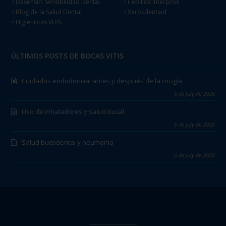
Desensin: Sensibilidad Dental
Cepillos Interprox
>
>
Blog de la Salud Dental
Xerosdentaid
>
>
Higienistas VITIS
>
ÚLTIMOS POSTS DE BOCAS VITIS
Cuidados endodoncia: antes y después de la cirugía
6 de July de 2026
Uso de inhaladores y salud bucal
6 de July de 2026
Salud bucodental y neumonía
6 de July de 2026