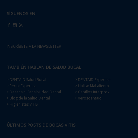
SÍGUENOS EN
INSCRÍBETE A LA NEWSLETTER
TAMBIÉN HABLAN DE SALUD BUCAL
DENTAID Salud Bucal
DENTAID Expertise
>
>
Perio: Expertise
Halita: Mal aliento
>
>
Desensin: Sensibilidad Dental
Cepillos Interprox
>
>
Blog de la Salud Dental
Xerosdentaid
>
>
Higienistas VITIS
>
ÚLTIMOS POSTS DE BOCAS VITIS