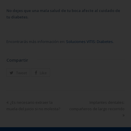
No dejes que una mala salud de tu boca afecte al cuidado de
tu diabetes.
Encontrarás más información en:
Soluciones VITIS: Diabetes.
Compartir
Tweet
Like
¿Es necesario extraer la
Implantes dentales:
muela del juicio si no molesta?
compañeros de largo recorrido