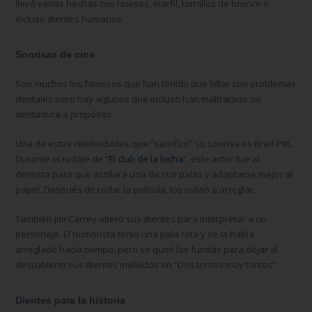
llevó varias hechas con huesos, marfil, tornillos de bronce e
incluso dientes humanos.
Sonrisas de cine
Son muchos los famosos que han tenido que lidiar con problemas
dentales pero hay algunos que incluso han maltratado su
dentadura a propósito.
Una de estas celebridades que “sacrificó” su sonrisa es Brad Pitt.
Durante el rodaje de “
El club de la lucha
”, este actor fue al
dentista para que astillara una de sus palas y adaptarse mejor al
papel. Después de rodar la película, los volvió a arreglar.
También Jim Carrey alteró sus dientes para interpretar a un
personaje. El humorista tenía una pala rota y se la había
arreglado hacía tiempo, pero se quitó las fundas para dejar al
descubierto sus dientes mellados en “Dos tontos muy tontos”.
Dientes para la historia