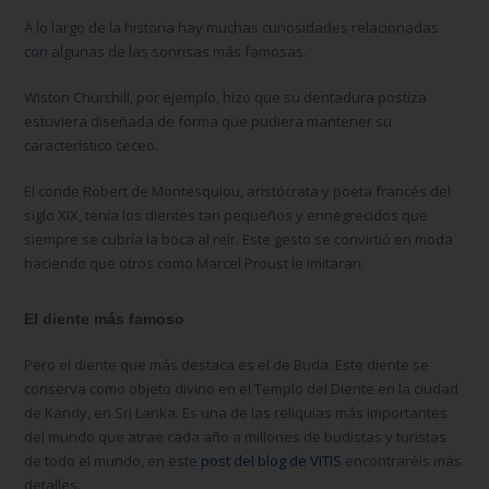
A lo largo de la historia hay muchas curiosidades relacionadas
con algunas de las sonrisas más famosas.
Wiston Churchill, por ejemplo, hizo que su dentadura postiza
estuviera diseñada de forma que pudiera mantener su
característico ceceo.
El conde Robert de Montesquiou, aristócrata y poeta francés del
siglo XIX, tenía los dientes tan pequeños y ennegrecidos que
siempre se cubría la boca al reír. Este gesto se convirtió en moda
haciendo que otros como Marcel Proust le imitaran.
El diente más famoso
Pero el diente que más destaca es el de Buda. Este diente se
conserva como objeto divino en el Templo del Diente en la ciudad
de Kandy, en Sri Lanka. Es una de las reliquias más importantes
del mundo que atrae cada año a millones de budistas y turistas
de todo el mundo, en este
post del blog de VITIS
encontraréis más
detalles.