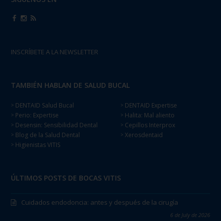
INSCRÍBETE A LA NEWSLETTER
TAMBIÉN HABLAN DE SALUD BUCAL
DENTAID Salud Bucal
DENTAID Expertise
>
>
Perio: Expertise
Halita: Mal aliento
>
>
Desensin: Sensibilidad Dental
Cepillos Interprox
>
>
Blog de la Salud Dental
Xerosdentaid
>
>
Higienistas VITIS
>
ÚLTIMOS POSTS DE BOCAS VITIS
Cuidados endodoncia: antes y después de la cirugía
6 de July de 2026