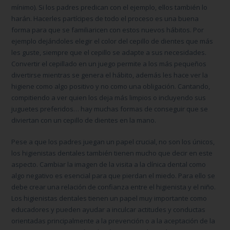
mínimo). Si los padres predican con el ejemplo, ellos también lo
harán. Hacerles partícipes de todo el proceso es una buena
forma para que se familiaricen con estos nuevos hábitos. Por
ejemplo dejándoles elegir el color del cepillo de dientes que más
les guste, siempre que el cepillo se adapte a sus necesidades.
Convertir el cepillado en un juego permite a los más pequeños
divertirse mientras se genera el hábito, además les hace ver la
higiene como algo positivo y no como una obligación. Cantando,
compitiendo a ver quien los deja más limpios o incluyendo sus
juguetes preferidos… hay muchas formas de conseguir que se
diviertan con un cepillo de dientes en la mano.
Pese a que los padres juegan un papel crucial, no son los únicos,
los higienistas dentales también tienen mucho que decir en este
aspecto. Cambiar la imagen de la visita a la clínica dental como
algo negativo es esencial para que pierdan el miedo. Para ello se
debe crear una relación de confianza entre el higienista y el niño.
Los higienistas dentales tienen un papel muy importante como
educadores y pueden ayudar a inculcar actitudes y conductas
orientadas principalmente a la prevención o a la aceptación de la