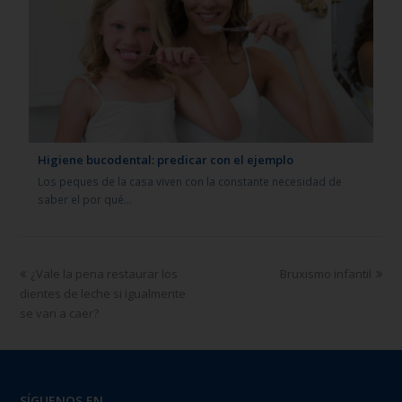
Higiene bucodental: predicar con el ejemplo
Los peques de la casa viven con la constante necesidad de
saber el por qué…
¿Vale la pena restaurar los
Bruxismo infantil
dientes de leche si igualmente
se van a caer?
SÍGUENOS EN