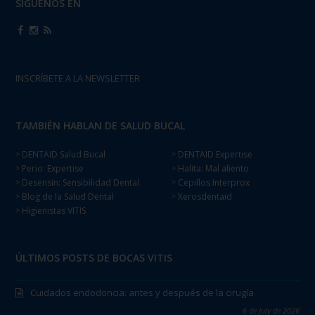
SÍGUENOS EN
INSCRÍBETE A LA NEWSLETTER
TAMBIÉN HABLAN DE SALUD BUCAL
DENTAID Salud Bucal
DENTAID Expertise
>
>
Perio: Expertise
Halita: Mal aliento
>
>
Desensin: Sensibilidad Dental
Cepillos Interprox
>
>
Blog de la Salud Dental
Xerosdentaid
>
>
Higienistas VITIS
>
ÚLTIMOS POSTS DE BOCAS VITIS
Cuidados endodoncia: antes y después de la cirugía
6 de July de 2026