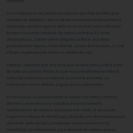
alimentos.
Si nos fijamos en las personas mayores que han perdido gran
cantidad de
dientes
y que no llevan una restauración protésica
adecuada, veremos que su dieta se ve muchas veces afectada
porque no pueden masticar de manera efectiva. En estas
circunstancias, suelen verse obligados a llevar una dieta
prácticamente líquida, o bien blanda, a base de triturados, lo cual
influye negativamente sobre su calidad de vida.
Además, sabemos que una boca que no está sana, podría sufrir
de halitosis (aliento fétido), lo cual muy probablemente influirá
sobre las relaciones sociales de la persona afectada, su
interacción con los demás, al igual que su autoestima.
En conclusión, si cuidamos todo el cuerpo con mimo y esmero,
debemos extender esos cuidados a la boca también,
cepillándonos de manera adecuada tres veces al día (o más,
según nos indique el odontólogo), llevando una dieta balanceada,
utilizando seda dental, y acudiendo a una revisión con el
odontólogo periódicamente para detectar de manera precoz