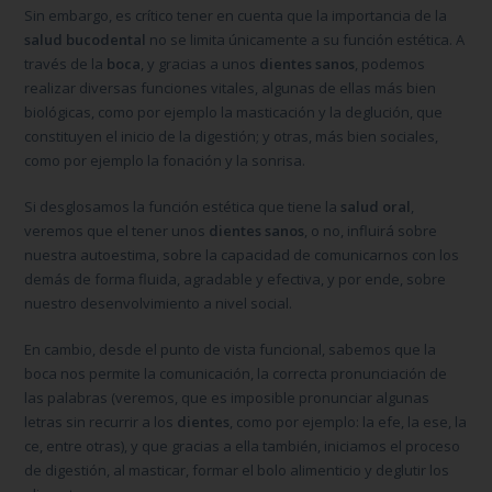
Sin embargo, es crítico tener en cuenta que la importancia de la
salud bucodental
no se limita únicamente a su función estética. A
través de la
boca
, y gracias a unos
dientes sanos
, podemos
realizar diversas funciones vitales, algunas de ellas más bien
biológicas, como por ejemplo la masticación y la deglución, que
constituyen el inicio de la digestión; y otras, más bien sociales,
como por ejemplo la fonación y la sonrisa.
Si desglosamos la función estética que tiene la
salud oral
,
veremos que el tener unos
dientes sanos
, o no, influirá sobre
nuestra autoestima, sobre la capacidad de comunicarnos con los
demás de forma fluida, agradable y efectiva, y por ende, sobre
nuestro desenvolvimiento a nivel social.
En cambio, desde el punto de vista funcional, sabemos que la
boca nos permite la comunicación, la correcta pronunciación de
las palabras (veremos, que es imposible pronunciar algunas
letras sin recurrir a los
dientes
, como por ejemplo: la efe, la ese, la
ce, entre otras), y que gracias a ella también, iniciamos el proceso
de digestión, al masticar, formar el bolo alimenticio y deglutir los