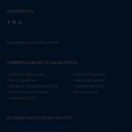
SÍGUENOS EN
INSCRÍBETE A LA NEWSLETTER
TAMBIÉN HABLAN DE SALUD BUCAL
DENTAID Salud Bucal
DENTAID Expertise
>
>
Perio: Expertise
Halita: Mal aliento
>
>
Desensin: Sensibilidad Dental
Cepillos Interprox
>
>
Blog de la Salud Dental
Xerosdentaid
>
>
Higienistas VITIS
>
ÚLTIMOS POSTS DE BOCAS VITIS