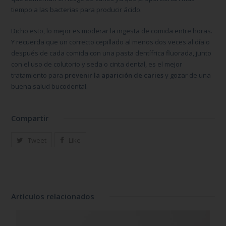
tiempo a las bacterias para producir ácido.
Dicho esto, lo mejor es moderar la ingesta de comida entre horas.
Y recuerda que un correcto cepillado al menos dos veces al día o
después de cada comida con una pasta dentífrica fluorada, junto
con el uso de colutorio y seda o cinta dental, es el mejor
tratamiento para
prevenir la aparición de caries
y gozar de una
buena salud bucodental.
Compartir
Tweet
Like
Artículos relacionados