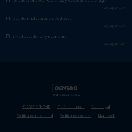
Cuidados endodoncia: antes y después de la cirugía
6 de July de 2026
Uso de inhaladores y salud bucal
6 de July de 2026
Salud bucodental y neumonía
6 de July de 2026
© 2025 DENTAID
Quiénes somos
Aviso legal
Política de privacidad
Política de cookies
Mapa web