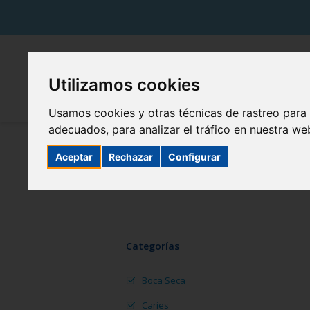
Utilizamos cookies
Usamos cookies y otras técnicas de rastreo para
adecuados, para analizar el tráfico en nuestra w
Aceptar
Rechazar
Configurar
Categorías
Boca Seca
Caries