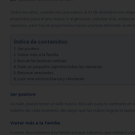
Todos los años, cuando nos acercamos al 31 de diciembre nos em
propósitos para el año nuevo. Ir al gimnasio, estudiar más, empeza
opciones, pero hoy te proponemos hacer una lista diferente: la de l
Índice de contenidos:
Ser positivo
Visitar más a la familia
Buscar las buenas noticias
Date un pequeño capricho todas las semanas
Retomar amistades
Lucir una sonrisa blanca y reluciente
Ser positivo
Lo malo, puede tener un lado bueno. Búscalo para no centrarte en lo
máximo de cada momento. ¡No dejes que las nubes negras te tapen e
Visitar más a la familia
A veces descuidamos a la familia porque sabemos que siempre van 