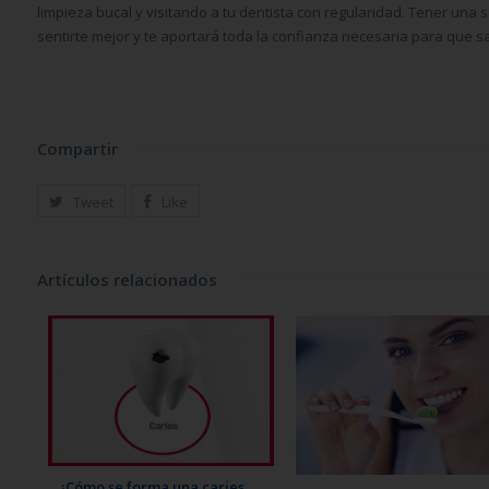
limpieza bucal y visitando a tu dentista con regularidad. Tener una s
sentirte mejor y te aportará toda la confianza necesaria para que 
Compartir
Tweet
Like
Artículos relacionados
¿Cómo se forma una caries