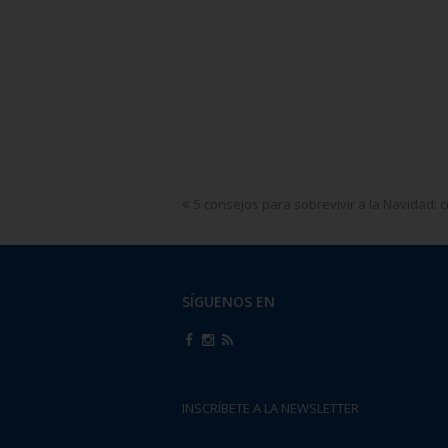
5 consejos para sobrevivir a la Navidad: 
SÍGUENOS EN
INSCRÍBETE A LA NEWSLETTER