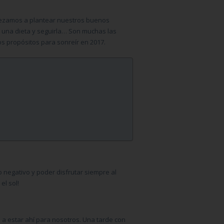
pezamos a plantear nuestros buenos
r una dieta y seguirla… Son muchas las
os propósitos para sonreír en 2017.
 negativo y poder disfrutar siempre al
l sol!
a estar ahí para nosotros. Una tarde con