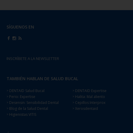
SÍGUENOS EN
INSCRÍBETE A LA NEWSLETTER
TAMBIÉN HABLAN DE SALUD BUCAL
DENTAID Salud Bucal
DENTAID Expertise
>
>
Perio: Expertise
Halita: Mal aliento
>
>
Desensin: Sensibilidad Dental
Cepillos Interprox
>
>
Blog de la Salud Dental
Xerosdentaid
>
>
Higienistas VITIS
>