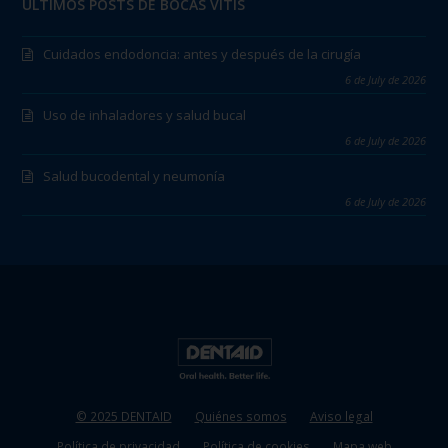
ÚLTIMOS POSTS DE BOCAS VITIS
Cuidados endodoncia: antes y después de la cirugía
6 de July de 2026
Uso de inhaladores y salud bucal
6 de July de 2026
Salud bucodental y neumonía
6 de July de 2026
© 2025 DENTAID
Quiénes somos
Aviso legal
Política de privacidad
Política de cookies
Mapa web