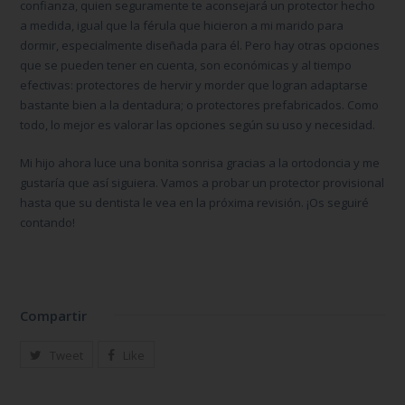
confianza, quien seguramente te aconsejará un protector hecho
a medida, igual que la férula que hicieron a mi marido para
dormir, especialmente diseñada para él. Pero hay otras opciones
que se pueden tener en cuenta, son económicas y al tiempo
efectivas: protectores de hervir y morder que logran adaptarse
bastante bien a la dentadura; o protectores prefabricados. Como
todo, lo mejor es valorar las opciones según su uso y necesidad.
Mi hijo ahora luce una bonita sonrisa gracias a la
ortodoncia
y me
gustaría que así siguiera. Vamos a probar un protector provisional
hasta que su dentista le vea en la próxima revisión. ¡Os seguiré
contando!
Compartir
Tweet
Like