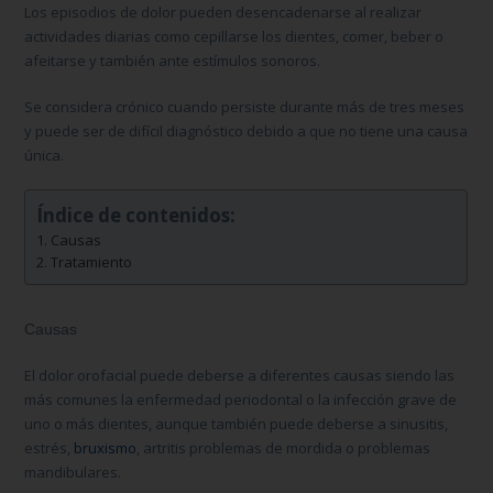
Los episodios de dolor pueden desencadenarse al realizar
actividades diarias como cepillarse los dientes, comer, beber o
afeitarse y también ante estímulos sonoros.
Se considera crónico cuando persiste durante más de tres meses
y puede ser de difícil diagnóstico debido a que no tiene una causa
única.
Índice de contenidos:
Causas
Tratamiento
Causas
El dolor orofacial puede deberse a diferentes causas siendo las
más comunes la enfermedad periodontal o la infección grave de
uno o más dientes, aunque también puede deberse a sinusitis,
estrés,
bruxismo
, artritis problemas de mordida o problemas
mandibulares.