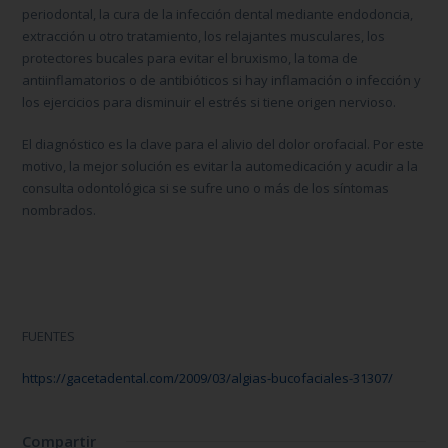
periodontal, la cura de la infección dental mediante endodoncia,
extracción u otro tratamiento, los relajantes musculares, los
protectores bucales para evitar el bruxismo, la toma de
antiinflamatorios o de antibióticos si hay inflamación o infección y
los ejercicios para disminuir el estrés si tiene origen nervioso.
El diagnóstico es la clave para el alivio del dolor orofacial. Por este
motivo, la mejor solución es evitar la automedicación y acudir a la
consulta odontológica si se sufre uno o más de los síntomas
nombrados.
FUENTES
https://gacetadental.com/2009/03/algias-bucofaciales-31307/
Compartir