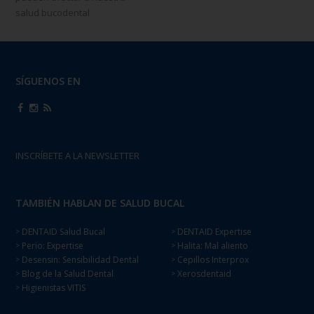
salud bucodental
SÍGUENOS EN
INSCRÍBETE A LA NEWSLETTER
TAMBIÉN HABLAN DE SALUD BUCAL
DENTAID Salud Bucal
DENTAID Expertise
>
>
Perio: Expertise
Halita: Mal aliento
>
>
Desensin: Sensibilidad Dental
Cepillos Interprox
>
>
Blog de la Salud Dental
Xerosdentaid
>
>
Higienistas VITIS
>