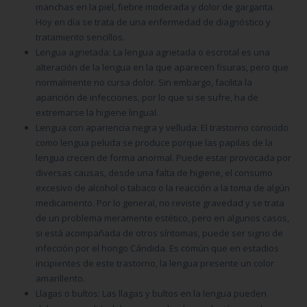
manchas en la piel, fiebre moderada y dolor de garganta.
Hoy en día se trata de una enfermedad de diagnóstico y
tratamiento sencillos.
Lengua agrietada:
La lengua agrietada o escrotal es una
alteración de la lengua en la que aparecen fisuras, pero que
normalmente no cursa dolor. Sin embargo, facilita la
aparición de infecciones, por lo que si se sufre, ha de
extremarse la higiene lingual.
Lengua con apariencia negra y
velluda:
El trastorno conocido
como lengua peluda se produce porque las papilas de la
lengua crecen de forma anormal. Puede estar provocada por
diversas causas, desde una falta de higiene, el consumo
excesivo de alcohol o tabaco o la reacción a la toma de algún
medicamento. Por lo general, no reviste gravedad y se trata
de un problema meramente estético, pero en algunos casos,
si está acompañada de otros síntomas, puede ser signo de
infección por el hongo Cándida. Es común que en estadios
incipientes de este trastorno, la lengua presente un color
amarillento.
Llagas o bultos:
Las llagas y bultos en la lengua pueden