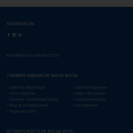
SÍGUENOS EN
INSCRÍBETE A LA NEWSLETTER
TAMBIÉN HABLAN DE SALUD BUCAL
DENTAID Salud Bucal
DENTAID Expertise
>
>
Perio: Expertise
Halita: Mal aliento
>
>
Desensin: Sensibilidad Dental
Cepillos Interprox
>
>
Blog de la Salud Dental
Xerosdentaid
>
>
Higienistas VITIS
>
ÚLTIMOS POSTS DE BOCAS VITIS