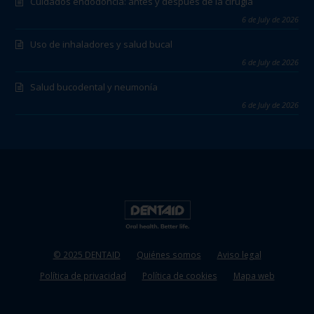
Cuidados endodoncia: antes y después de la cirugía
6 de July de 2026
Uso de inhaladores y salud bucal
6 de July de 2026
Salud bucodental y neumonía
6 de July de 2026
© 2025 DENTAID
Quiénes somos
Aviso legal
Política de privacidad
Política de cookies
Mapa web