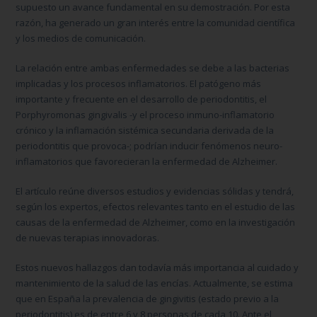
supuesto un avance fundamental en su demostración. Por esta
razón, ha generado un gran interés entre la comunidad científica
y los medios de comunicación.
La relación entre ambas enfermedades se debe a las bacterias
implicadas y los procesos inflamatorios. El patógeno más
importante y frecuente en el desarrollo de periodontitis, el
Porphyromonas gingivalis
-y el proceso inmuno-inflamatorio
crónico y la inflamación sistémica secundaria derivada de la
periodontitis que provoca-; podrían inducir fenómenos neuro-
inflamatorios que favorecieran la enfermedad de Alzheimer.
El artículo reúne diversos estudios y evidencias sólidas y tendrá,
según los expertos, efectos relevantes tanto en el estudio de las
causas de la enfermedad de Alzheimer, como en la investigación
de nuevas terapias innovadoras.
Estos nuevos hallazgos dan todavía más importancia al cuidado y
mantenimiento de la salud de las encías. Actualmente, se estima
que en España la prevalencia de gingivitis (estado previo a la
periodontitis) es de entre 6 y 8 personas de cada 10. Ante el