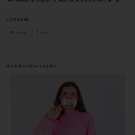
la-asociacion-entre-periodontitis-y-enfermedad-de-alzheimer/
Compartir
Tweet
Like
Artículos relacionados