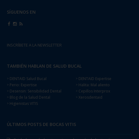
SÍGUENOS EN
INSCRÍBETE A LA NEWSLETTER
TAMBIÉN HABLAN DE SALUD BUCAL
DENTAID Salud Bucal
DENTAID Expertise
>
>
Perio: Expertise
Halita: Mal aliento
>
>
Desensin: Sensibilidad Dental
Cepillos Interprox
>
>
Blog de la Salud Dental
Xerosdentaid
>
>
Higienistas VITIS
>
ÚLTIMOS POSTS DE BOCAS VITIS