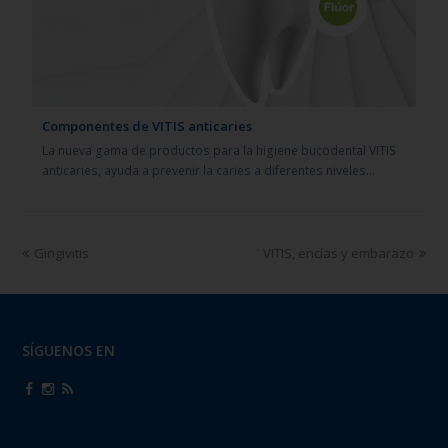
Componentes de VITIS anticaries
La nueva gama de productos para la higiene bucodental VITIS
anticaries, ayuda a prevenir la caries a diferentes niveles…
Gingivitis
VITIS, encías y embarazo
SÍGUENOS EN