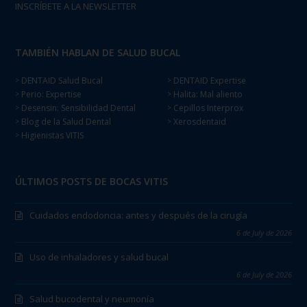
INSCRÍBETE A LA NEWSLETTER
TAMBIÉN HABLAN DE SALUD BUCAL
DENTAID Salud Bucal
DENTAID Expertise
>
>
Perio: Expertise
Halita: Mal aliento
>
>
Desensin: Sensibilidad Dental
Cepillos Interprox
>
>
Blog de la Salud Dental
Xerosdentaid
>
>
Higienistas VITIS
>
ÚLTIMOS POSTS DE BOCAS VITIS
Cuidados endodoncia: antes y después de la cirugía
6 de July de 2026
Uso de inhaladores y salud bucal
6 de July de 2026
Salud bucodental y neumonía