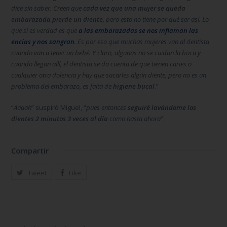
dice sin saber. Creen que
cada vez que una mujer se queda
embarazada pierde un diente
, pero esto no tiene por qué ser así. Lo
que sí es verdad es que
a las embarazadas se nos inflaman las
encías y nos sangran
. Es por eso que muchas mujeres van al dentista
cuando van a tener un bebé. Y claro, algunas no se cuidan la boca y
cuando llegan allí, el dentista se da cuenta de que tienen caries o
cualquier otra dolencia y hay que sacarles algún diente, pero no es un
problema del embarazo, es falta de
higiene bucal
.”
“
Aaaah
” suspiró Miguel, “
pues entonces
seguiré lavándome los
dientes 2 minutos 3 veces al día
como hasta ahora
”.
Compartir
Tweet
Like