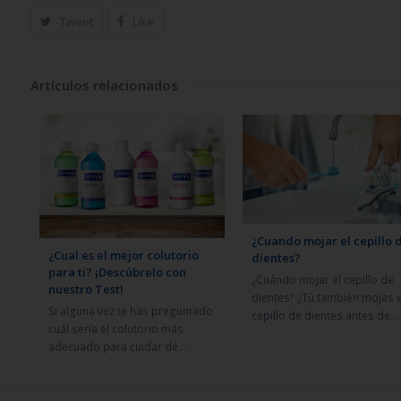
Tweet
Like
Artículos relacionados
¿Cuando mojar el cepillo 
¿Cual es el mejor colutorio
dientes?
para ti? ¡Descúbrelo con
¿Cuándo mojar el cepillo de
nuestro Test!
dientes? ¿Tú también mojas e
Si alguna vez te has preguntado
cepillo de dientes antes de…
cuál sería el colutorio más
adecuado para cuidar de…