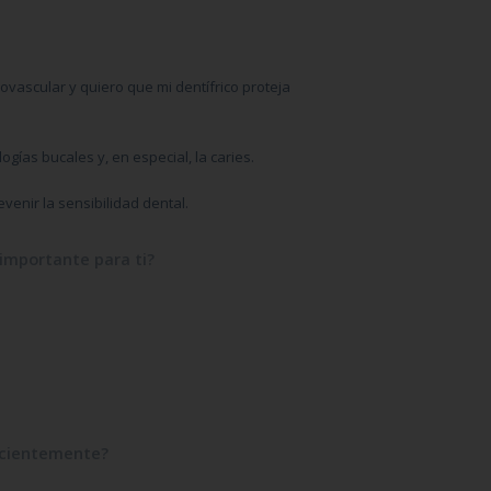
ascular y quiero que mi dentífrico proteja
gías bucales y, en especial, la caries.
venir la sensibilidad dental.
 importante para ti?
ecientemente?