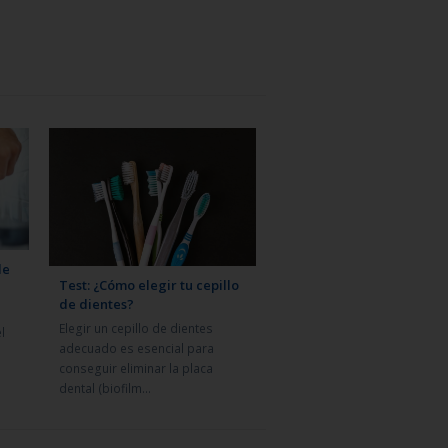
de
Test: ¿Cómo elegir tu cepillo
de dientes?
Elegir un cepillo de dientes
l
adecuado es esencial para
conseguir eliminar la placa
dental (biofilm…