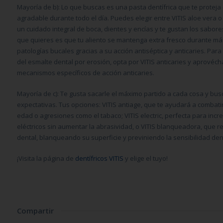
Mayoría de b
)
: Lo que buscas es una pasta dentífrica que te proteja d
agradable durante todo el día. Puedes elegir entre
VITIS aloe vera
un cuidado integral de boca, dientes y encías y te gustan los sabore
que quieres es que tu aliento se mantenga extra fresco durante más
patologías bucales gracias a su acción antiséptica y anticaries. Para 
del esmalte dental por erosión, opta por
VITIS anticaries
y aprovécha
mecanismos específicos de acción anticaries.
Mayoría de c
)
: Te gusta sacarle el máximo partido a cada cosa y bu
expectativas. Tus opciones:
VITIS antiage
, que te ayudará a combati
edad o agresiones como el tabaco;
VITIS electric,
perfecta para incre
eléctricos sin aumentar la abrasividad, o
VITIS blanqueadora
, que r
dental, blanqueando su superficie y previniendo la sensibilidad den
¡Visita la página de
dentífricos VITIS
y elige el tuyo!
Compartir