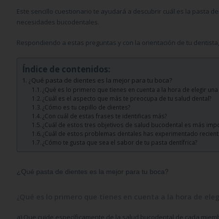
Este sencillo cuestionario te ayudará a descubrir cuál es la pasta de
necesidades bucodentales.
Respondiendo a estas preguntas y con la orientación de tu dentista,
Índice de contenidos:
¿Qué pasta de dientes es la mejor para tu boca?
¿Qué es lo primero que tienes en cuenta a la hora de elegir una 
¿Cuál es el aspecto que más te preocupa de tu salud dental?
¿Cómo es tu cepillo de dientes?
¿Con cuál de estas frases te identificas más?
¿Cuál de estos tres objetivos de salud bucodental es más impo
¿Cuál de estos problemas dentales has experimentado recien
¿Cómo te gusta que sea el sabor de tu pasta dentífrica?
¿Qué pasta de dientes es la mejor para tu boca?
¿Qué es lo primero que tienes en cuenta a la hora de eleg
a)
Que cuide específicamente de la salud bucodental de cada miembr