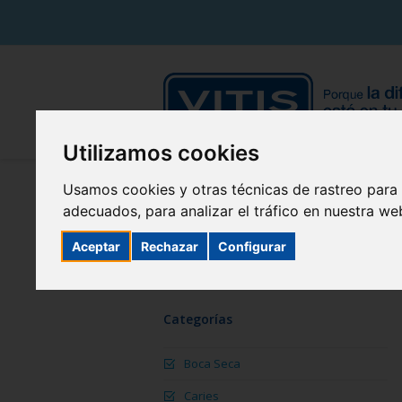
Utilizamos cookies
Usamos cookies y otras técnicas de rastreo para
adecuados, para analizar el tráfico en nuestra w
Aceptar
Rechazar
Configurar
Categorías
Boca Seca
Caries