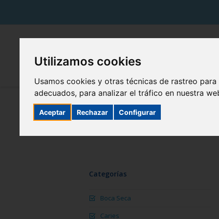
Utilizamos cookies
Usamos cookies y otras técnicas de rastreo para
adecuados, para analizar el tráfico en nuestra w
Aceptar
Rechazar
Configurar
Categorías
Boca Seca
Caries