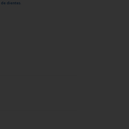
o de dientes
.