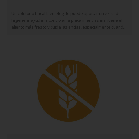
Un colutorio bucal bien elegido puede aportar un extra de
higiene al ayudar a controlar la placa mientras mantiene el
aliento más fresco y cuida las encías, especialmente cuando
hay sensibilidad, ortodoncia o propensión a tener aftas. Aun
así, no…