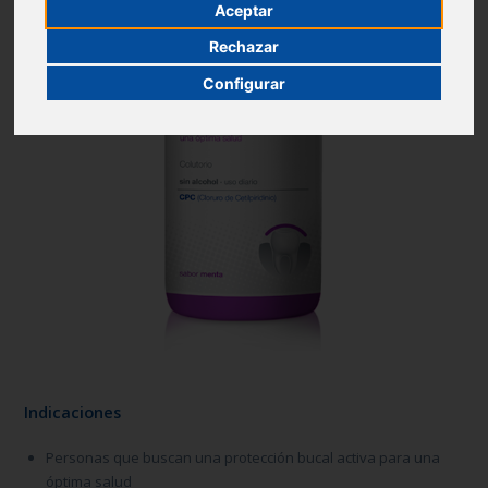
Aceptar
Rechazar
Configurar
Indicaciones
Personas que buscan una protección bucal activa para una
óptima salud