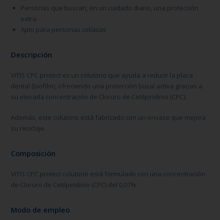
Personas que buscan, en un cuidado diario, una protección
extra
Apto para personas celíacas
Descripción
VITIS CPC protect es un colutorio que ayuda a reducir la placa
dental (biofilm), ofreciendo una protección bucal activa gracias a
su elevada concentración de Cloruro de Cetilpiridinio (CPC).
Además, este colutorio está fabricado con un envase que mejora
su reciclaje.
Composición
VITIS CPC protect colutorio está formulado con una concentración
de Cloruro de Cetilpiridinio (CPC) del 0,07%.
Modo de empleo