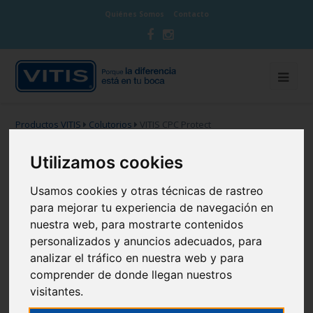
Quiénes Somos
Contacto
Productos VITIS
Colutorios
VITIS CPC Protect
Utilizamos cookies
VITIS CPC Protect
Usamos cookies y otras técnicas de rastreo
para mejorar tu experiencia de navegación en
nuestra web, para mostrarte contenidos
personalizados y anuncios adecuados, para
analizar el tráfico en nuestra web y para
comprender de donde llegan nuestros
visitantes.