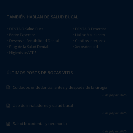
TAMBIÉN HABLAN DE SALUD BUCAL
DENTAID Salud Bucal
DENTAID Expertise
>
>
Perio: Expertise
Halita: Mal aliento
>
>
Desensin: Sensibilidad Dental
Cepillos Interprox
>
>
Blog de la Salud Dental
Xerosdentaid
>
>
Higienistas VITIS
>
ÚLTIMOS POSTS DE BOCAS VITIS
Cuidados endodoncia: antes y después de la cirugía
6 de July de 2026
Uso de inhaladores y salud bucal
6 de July de 2026
Salud bucodental y neumonía
6 de July de 2026