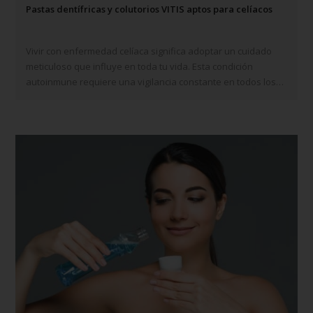
Pastas dentífricas y colutorios VITIS aptos para celíacos
Vivir con enfermedad celíaca significa adoptar un cuidado
meticuloso que influye en toda tu vida. Esta condición
autoinmune requiere una vigilancia constante en todos los
aspectos de tu vida cotidiana. En este contexto, queremos
presentarte la marca VITIS como una…