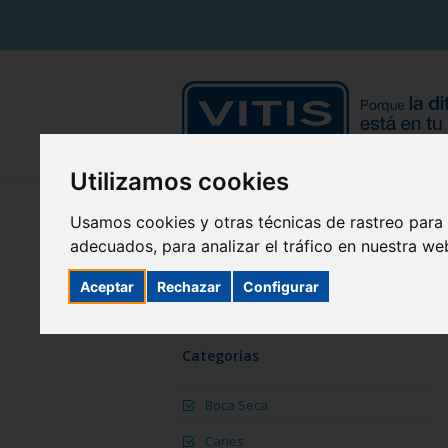
Utilizamos cookies
Usamos cookies y otras técnicas de rastreo para
adecuados, para analizar el tráfico en nuestra w
Aceptar
Rechazar
Configurar
Categorías
Boca Seca
Caries