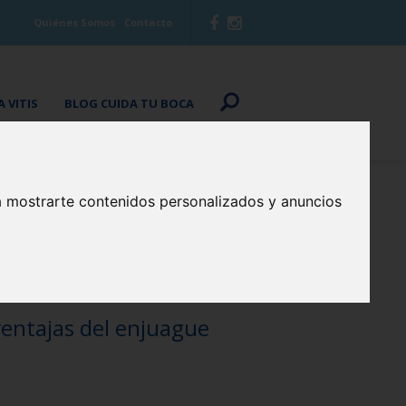
Quiénes Somos
Contacto
 VITIS
BLOG CUIDA TU BOCA
a mostrarte contenidos personalizados y anuncios
ventajas del enjuague