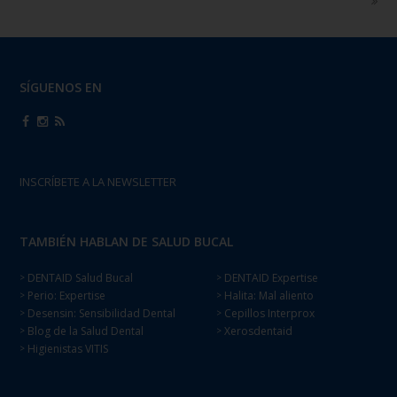
SÍGUENOS EN
INSCRÍBETE A LA NEWSLETTER
TAMBIÉN HABLAN DE SALUD BUCAL
DENTAID Salud Bucal
DENTAID Expertise
>
>
Perio: Expertise
Halita: Mal aliento
>
>
Desensin: Sensibilidad Dental
Cepillos Interprox
>
>
Blog de la Salud Dental
Xerosdentaid
>
>
Higienistas VITIS
>