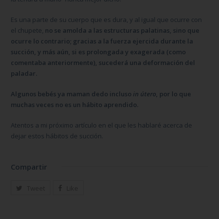
Es una parte de su cuerpo que es dura, y al igual que ocurre con
el chupete,
no se amolda a las estructuras palatinas, sino que
ocurre lo contrario; gracias a la fuerza ejercida durante la
succión, y más aún, si es prolongada y exagerada (como
comentaba anteriormente), sucederá una deformación del
paladar.
Algunos bebés ya maman dedo incluso
in útero
, por lo que
muchas veces no es un hábito aprendido.
Atentos a mi próximo artículo en el que les hablaré acerca de
dejar estos hábitos de succión.
Compartir
Tweet
Like