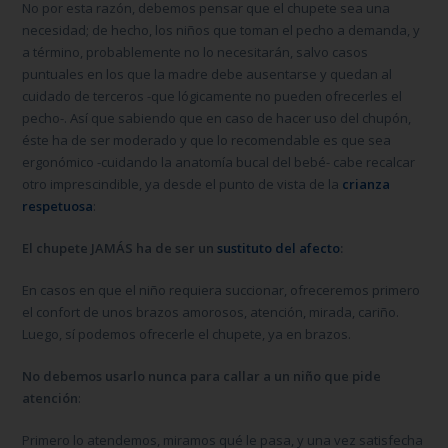
No por esta razón, debemos pensar que el chupete sea una
necesidad; de hecho, los niños que toman el pecho a demanda, y
a término, probablemente no lo necesitarán, salvo casos
puntuales en los que la madre debe ausentarse y quedan al
cuidado de terceros -que lógicamente no pueden ofrecerles el
pecho-. Así que sabiendo que en caso de hacer uso del chupón,
éste ha de ser moderado y que lo recomendable es que sea
ergonómico -cuidando la anatomía bucal del bebé- cabe recalcar
otro imprescindible, ya desde el punto de vista de la
crianza
respetuosa
:
El chupete JAMÁS ha de ser un
sustituto del afecto
:
En casos en que el niño requiera succionar, ofreceremos primero
el confort de unos brazos amorosos, atención, mirada, cariño.
Luego, sí podemos ofrecerle el chupete, ya en brazos.
No debemos usarlo nunca para callar a un niño que pide
atención
:
Primero lo atendemos, miramos qué le pasa, y una vez satisfecha