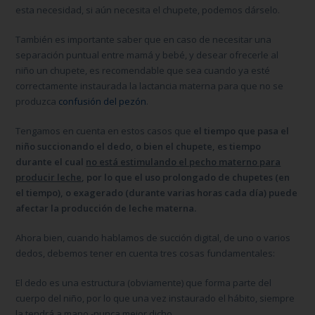
esta necesidad, si aún necesita el chupete, podemos dárselo.
También es importante saber que en caso de necesitar una
separación puntual entre mamá y bebé, y desear ofrecerle al
niño un chupete, es recomendable que sea cuando ya esté
correctamente instaurada la lactancia materna para que no se
produzca
confusión del pezón
.
Tengamos en cuenta en estos casos que
el tiempo que pasa el
niño succionando el dedo, o bien el chupete, es tiempo
durante el cual
no está estimulando el pecho materno para
producir leche
, por lo que el uso prolongado de chupetes (en
el tiempo), o exagerado (durante varias horas cada día) puede
afectar la producción de leche materna.
Ahora bien, cuando hablamos de succión digital, de uno o varios
dedos, debemos tener en cuenta tres cosas fundamentales:
El dedo es una estructura (obviamente) que forma parte del
cuerpo del niño, por lo que una vez instaurado el hábito, siempre
la tendrá a mano -nunca mejor dicho.