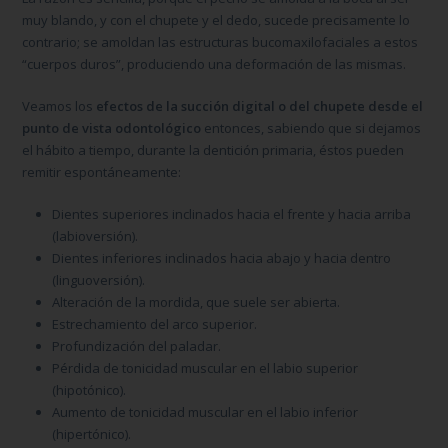
muy blando, y con el chupete y el dedo, sucede precisamente lo
contrario; se amoldan las estructuras bucomaxilofaciales a estos
“cuerpos duros”, produciendo una deformación de las mismas.
Veamos los
efectos de la succión digital o del chupete desde el
punto de vista odontológico
entonces, sabiendo que si dejamos
el hábito a tiempo, durante la dentición primaria, éstos pueden
remitir espontáneamente:
Dientes superiores inclinados hacia el frente y hacia arriba
(labioversión).
Dientes inferiores inclinados hacia abajo y hacia dentro
(linguoversión).
Alteración de la mordida, que suele ser abierta.
Estrechamiento del arco superior.
Profundización del paladar.
Pérdida de tonicidad muscular en el labio superior
(hipotónico).
Aumento de tonicidad muscular en el labio inferior
(hipertónico).