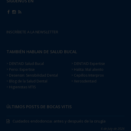
SÍGUENOS EN
INSCRÍBETE A LA NEWSLETTER
TAMBIÉN HABLAN DE SALUD BUCAL
DENTAID Salud Bucal
DENTAID Expertise
>
>
Perio: Expertise
Halita: Mal aliento
>
>
Desensin: Sensibilidad Dental
Cepillos Interprox
>
>
Blog de la Salud Dental
Xerosdentaid
>
>
Higienistas VITIS
>
ÚLTIMOS POSTS DE BOCAS VITIS
Cuidados endodoncia: antes y después de la cirugía
6 de July de 2026