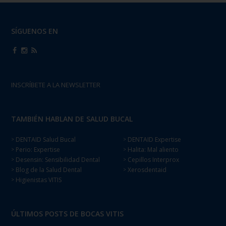
SÍGUENOS EN
INSCRÍBETE A LA NEWSLETTER
TAMBIÉN HABLAN DE SALUD BUCAL
DENTAID Salud Bucal
DENTAID Expertise
>
>
Perio: Expertise
Halita: Mal aliento
>
>
Desensin: Sensibilidad Dental
Cepillos Interprox
>
>
Blog de la Salud Dental
Xerosdentaid
>
>
Higienistas VITIS
>
ÚLTIMOS POSTS DE BOCAS VITIS