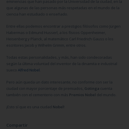
eminencias que han pasado por la Universidad de la ciudad, en la
que algunas de las personas más respetadas en el mundo de la
ciencia han estudiado o enseñado.
Entre ellas podemos encontrar a prestigios filósofos como Jürgen
Habermas o Edmund Husserl, a los físicos Oppenheimer,
Heisenberg y Planck, al matemático Carl Friedrich Gauss o los
escritores Jacob y Wilhelm Grimm, entre otros.
Todas estas personalidades, y más, han sido condecoradas
según la última voluntad del inventor de la dinamita e industrial
sueco
Alfred Nobel
.
Pero aún queda un dato interesante, no conforme con ser la
ciudad con mayor porcentaje de premiados,
Gotinga
cuenta
también con el cementerio con más
Premios Nobel
del mundo.
¡Esto sí que es una ciudad
Nobel
!
Compartir