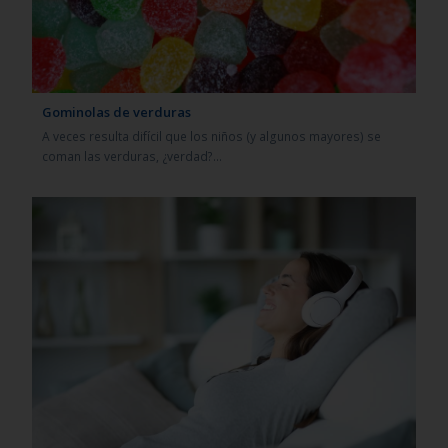
Gominolas de verduras
A veces resulta difícil que los niños (y algunos mayores) se
coman las verduras, ¿verdad?…