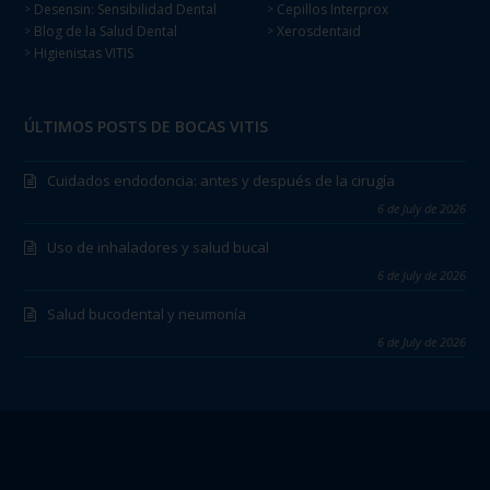
Desensin: Sensibilidad Dental
Cepillos Interprox
>
>
Blog de la Salud Dental
Xerosdentaid
>
>
Higienistas VITIS
>
ÚLTIMOS POSTS DE BOCAS VITIS
Cuidados endodoncia: antes y después de la cirugía
6 de July de 2026
Uso de inhaladores y salud bucal
6 de July de 2026
Salud bucodental y neumonía
6 de July de 2026