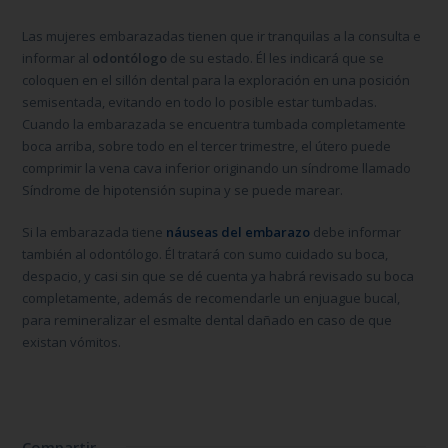
Las mujeres embarazadas tienen que ir tranquilas a la consulta e
informar al
odontólogo
de su estado. Él les indicará que se
coloquen en el sillón dental para la exploración en una posición
semisentada, evitando en todo lo posible estar tumbadas.
Cuando la embarazada se encuentra tumbada completamente
boca arriba, sobre todo en el tercer trimestre, el útero puede
comprimir la vena cava inferior originando un síndrome llamado
Síndrome de hipotensión supina y se puede marear.
Si la embarazada tiene
náuseas del embarazo
debe informar
también al odontólogo. Él tratará con sumo cuidado su boca,
despacio, y casi sin que se dé cuenta ya habrá revisado su boca
completamente, además de recomendarle un enjuague bucal,
para remineralizar el esmalte dental dañado en caso de que
existan vómitos.
Compartir