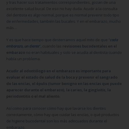
y tras hacer sus tratamientos correspondientes, gozan de una
excelente salud bucal. De eso no hay duda. Acudir a la consulta
del dentista es algo normal, porque es normal prevenir todo tipo
de enfermedades, también las bucales. Y en el embarazo, mucho
más…
Y es que hace tiempo que desterramos aquel mito de que “
cada
embarazo, un diente
”, cuando las
revisiones bucodentales en el
embarazo
no eran habituales y solo se acudía al dentista cuando
había un problema.
Acudir al odontólogo en el embarazo es importante para
evaluar el estado de salud de la boca y prevenir el sangrado
de las encías, el épulis (tumor benigno en las encías que puede
aparecer durante el embarazo), la caries, la gingivitis, la
periodontitis o el mal aliento.
Así como para conocer cómo hay que lavarse los dientes
correctamente, cómo hay que cuidar las encías, o qué productos
de higiene bucodental son los más adecuados durante el
embarazo.