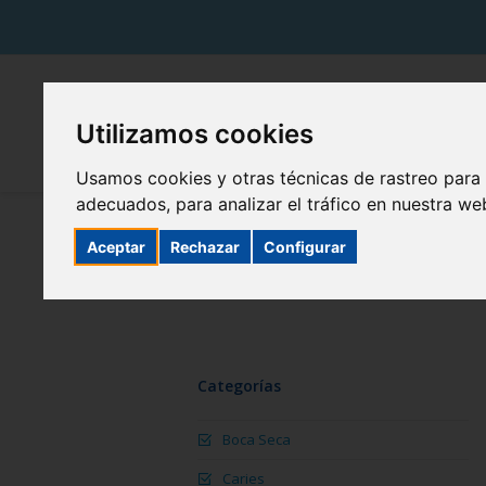
Utilizamos cookies
Usamos cookies y otras técnicas de rastreo para
adecuados, para analizar el tráfico en nuestra w
Aceptar
Rechazar
Configurar
Categorías
Boca Seca
Caries