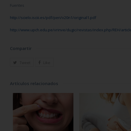
Fuentes
http://scielo.isciii.es/pdf/peri/v20n1/original1.pdf
http://www.upch.edu.pe/vrinve/dugic/revistas/index.php/REH/articl
Compartir
Tweet
Like
Artículos relacionados