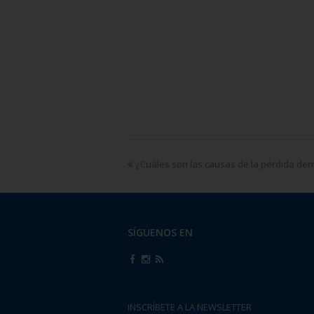
¿Cuáles son las causas de la pérdida den
SÍGUENOS EN
INSCRÍBETE A LA NEWSLETTER