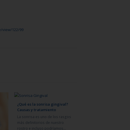
e/view/122/99
¿Qué es la sonrisa gingival?
Causas y tratamiento
La sonrisa es uno de los rasgos
más definitorios de nuestro
rostro e incluso podríamos…